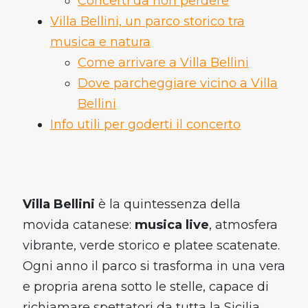
Concerti da non perdere
Villa Bellini, un parco storico tra
musica e natura
Come arrivare a Villa Bellini
Dove parcheggiare vicino a Villa
Bellini
Info utili per goderti il concerto
Villa Bellini
è la quintessenza della
movida catanese:
musica live
, atmosfera
vibrante, verde storico e platee scatenate.
Ogni anno il parco si trasforma in una vera
e propria arena sotto le stelle, capace di
richiamare spettatori da tutta la Sicilia.