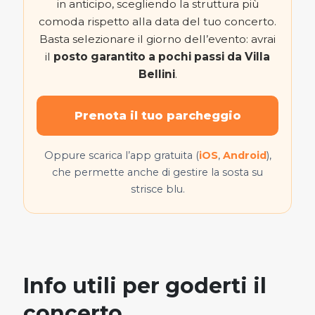
in anticipo, scegliendo la struttura più
comoda rispetto alla data del tuo concerto.
Basta selezionare il giorno dell’evento: avrai
il
posto garantito a pochi passi da Villa
Bellini
.
Prenota il tuo parcheggio
Oppure scarica l’app gratuita (
iOS
,
Android
),
che permette anche di gestire la sosta su
strisce blu.
Info utili per goderti il
concerto