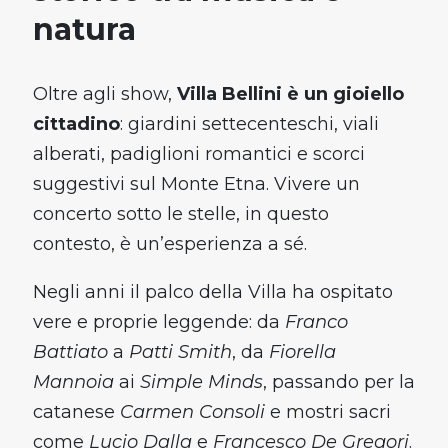
natura
Oltre agli show,
Villa Bellini è un gioiello
cittadino
: giardini settecenteschi, viali
alberati, padiglioni romantici e scorci
suggestivi sul Monte Etna. Vivere un
concerto sotto le stelle, in questo
contesto, è un’esperienza a sé.
Negli anni il palco della Villa ha ospitato
vere e proprie leggende: da
Franco
Battiato
a
Patti Smith
, da
Fiorella
×
Mannoia
ai
Simple Minds
, passando per la
catanese
Carmen Consoli
e mostri sacri
come
Lucio Dalla
e
Francesco De Gregori
.