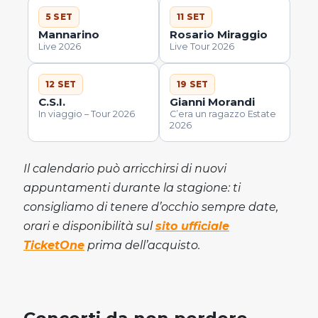
5 SET
11 SET
Mannarino
Rosario Miraggio
Live 2026
Live Tour 2026
12 SET
19 SET
C.S.I.
Gianni Morandi
In viaggio – Tour 2026
C’era un ragazzo Estate
2026
Il calendario può arricchirsi di nuovi
appuntamenti durante la stagione: ti
consigliamo di tenere d’occhio sempre date,
orari e disponibilità sul
sito ufficiale
TicketOne
prima dell’acquisto.