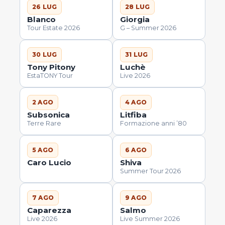
26 LUG
28 LUG
Blanco
Giorgia
Tour Estate 2026
G – Summer 2026
30 LUG
31 LUG
Tony Pitony
Luchè
EstaTONY Tour
Live 2026
2 AGO
4 AGO
Subsonica
Litfiba
Terre Rare
Formazione anni ’80
5 AGO
6 AGO
Caro Lucio
Shiva
Summer Tour 2026
7 AGO
9 AGO
Caparezza
Salmo
Live 2026
Live Summer 2026