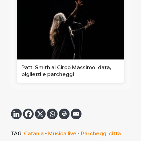
Patti Smith al Circo Massimo: data,
biglietti e parcheggi
TAG:
Catania
 - 
Musica live
 - 
Parcheggi città