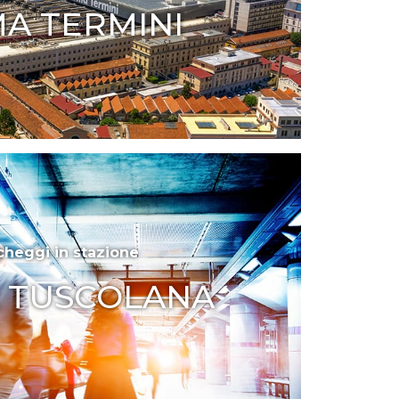
A TERMINI
cheggi in stazione
 TUSCOLANA