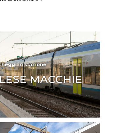
cheggi in stazione
ALESE MACCHIE