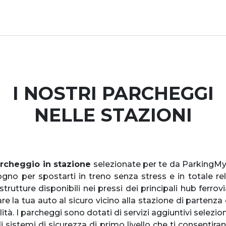
I NOSTRI PARCHEGGI
NELLE STAZIONI
rcheggio in stazione
selezionate per te da ParkingMy
sogno per spostarti in treno senza stress e in totale re
 strutture disponibili nei pressi dei principali hub ferrovi
re la tua auto al sicuro vicino alla stazione di partenza 
ità. I parcheggi sono dotati di servizi aggiuntivi selezi
 sistemi di sicurezza di primo livello che ti consentiran