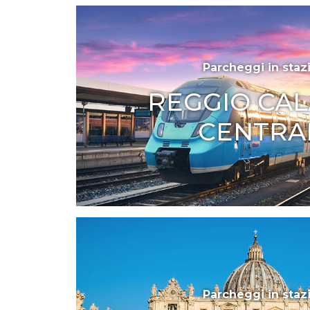
Parcheggi in staz
REGGIO CAL
CENTRA
Parcheggi in staz