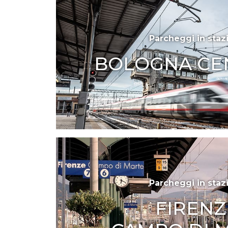
Parcheggi in staz
BOLOGNA CE
Parcheggi in staz
FIRENZ