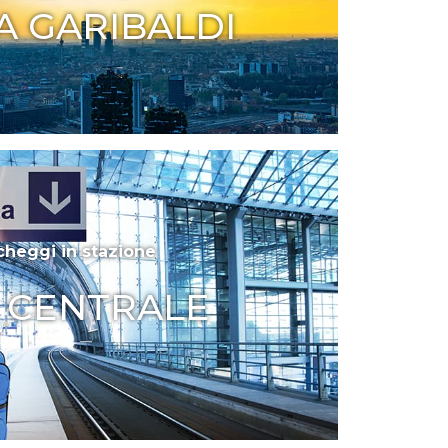
A GARIBALDI
cheggi in stazione
A CENTRALE