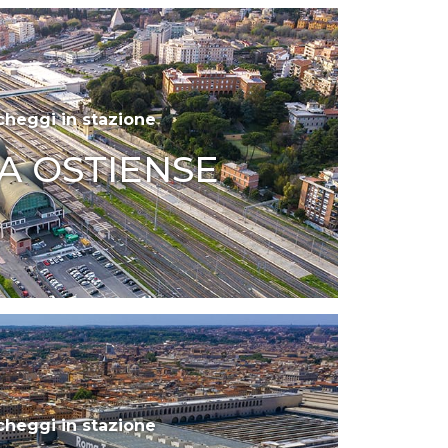
cheggi in stazione
A OSTIENSE
cheggi in stazione