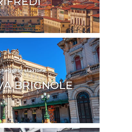
RIFREDI
cheggi in stazione
A BRIGNOLE