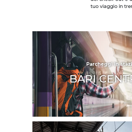
tuo viaggio in tre
Parcheggi in staz
BARI CENT