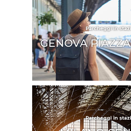
Parcheggi in staz
GENOVA PIAZZA
Parcheggi in staz