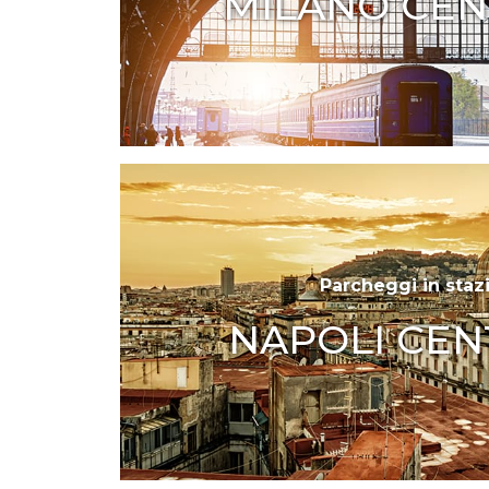
MILANO CEN
Parcheggi in staz
NAPOLI CEN