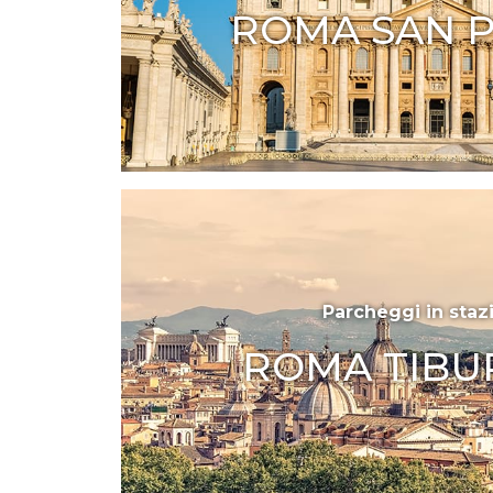
ROMA SAN P
Parcheggi in staz
ROMA TIBU