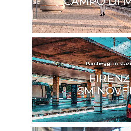
CAMPO DI 
Parcheggi in staz
FIRENZ
SM NOVE