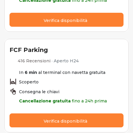
Cancellazione gratuita
fino a 24h prima
Verifica disponibilità
FCF Parking
416 Recensioni
·
Aperto H24
In
6 min
al terminal con navetta gratuita
Scoperto
Consegna le chiavi
Cancellazione gratuita
fino a 24h prima
Verifica disponibilità