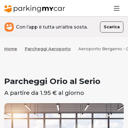
Con l’app è tutta un’altra sosta.
Scarica
Home
Parcheggi Aeroporto
Aeroporto Bergamo - Or
Parcheggi Orio al Serio
A partire da 1.95 € al giorno