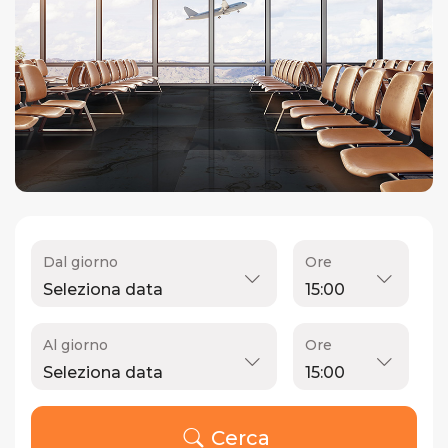
Dal giorno
Ore
Al giorno
Ore
Cerca