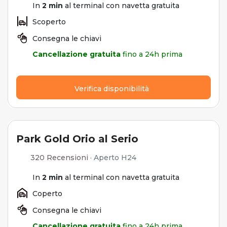
In
2 min
al terminal con navetta gratuita
Scoperto
Consegna le chiavi
Cancellazione gratuita
fino a 24h prima
Verifica disponibilità
Park Gold Orio al Serio
320 Recensioni
·
Aperto H24
In
2 min
al terminal con navetta gratuita
Coperto
Consegna le chiavi
Cancellazione gratuita
fino a 24h prima