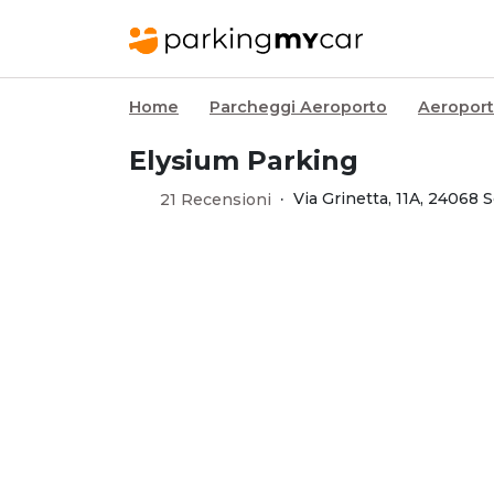
Home
Parcheggi Aeroporto
Aeroport
Elysium Parking
·
Via Grinetta, 11A, 24068 
21 Recensioni