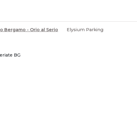
o Bergamo - Orio al Serio
Elysium Parking
Seriate BG