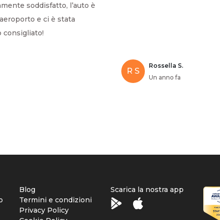
amente soddisfatto, l’auto è
 aeroporto e ci è stata
 consigliato!
Rossella S.
R S
Un anno fa
Blog
Scarica la nostra app
o
Termini e condizioni
Privacy Policy