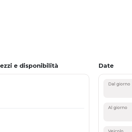
ezzi e disponibilità
Date
Dal giorno
Al giorno
Veicolo