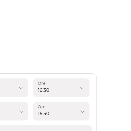
Ore
Ore