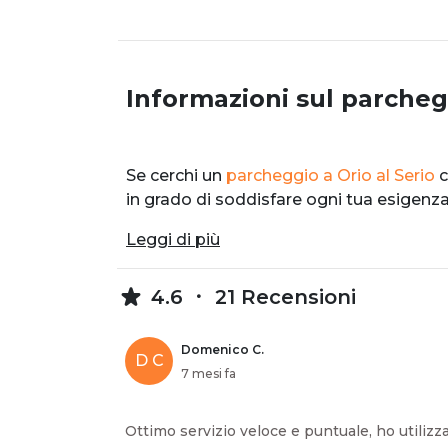
Informazioni sul parcheg
Se cerchi un
parcheggio a Orio al Serio
c
in grado di soddisfare ogni tua esigenza
Leggi di più
4.6
21 Recensioni
Domenico C.
D C
7 mesi fa
Ottimo servizio veloce e puntuale, ho utilizzat