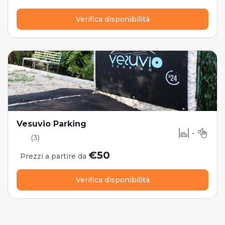
Verifica disponibilità
Vesuvio Parking
•
(3)
€50
Prezzi a partire da
Verifica disponibilità