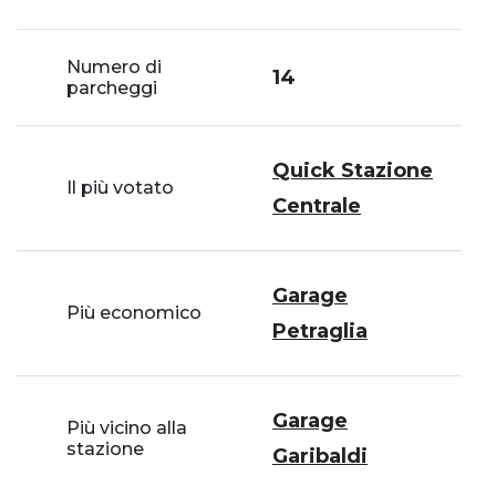
Numero di
14
parcheggi
Quick Stazione
Il più votato
Centrale
Garage
Più economico
Petraglia
Garage
Più vicino alla
stazione
Garibaldi