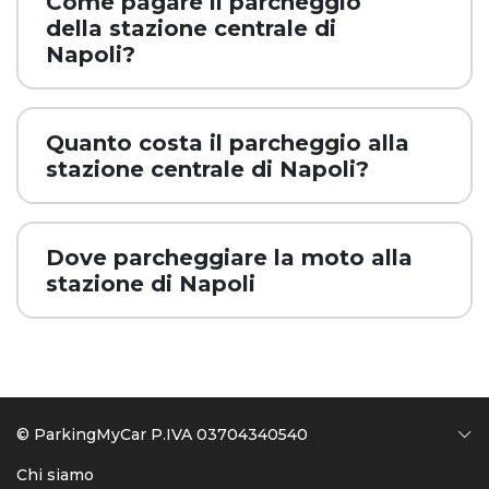
Come pagare il parcheggio
della stazione centrale di
Napoli?
Quanto costa il parcheggio alla
stazione centrale di Napoli?
Dove parcheggiare la moto alla
stazione di Napoli
© ParkingMyCar P.IVA 03704340540
Chi siamo