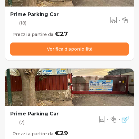
Prime Parking Car
•
(18)
€27
Prezzi a partire da
Verifica disponibilità
Prime Parking Car
•
•
(7)
€29
Prezzi a partire da