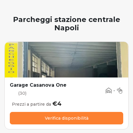
Parcheggi stazione centrale
Napoli
Garage Casanova One
•
(30)
€4
Prezzi a partire da
Verifica disponibilità