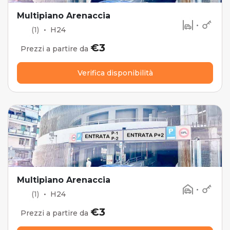
Multipiano Arenaccia
•
(1)
•
H24
€3
Prezzi a partire da
Verifica disponibilità
Multipiano Arenaccia
•
(1)
•
H24
€3
Prezzi a partire da