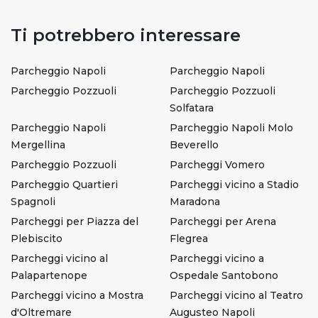
Ti potrebbero interessare
Parcheggio Napoli
Parcheggio Napoli
Parcheggio Pozzuoli
Parcheggio Pozzuoli
Solfatara
Parcheggio Napoli
Parcheggio Napoli Molo
Mergellina
Beverello
Parcheggio Pozzuoli
Parcheggi Vomero
Parcheggio Quartieri
Parcheggi vicino a Stadio
Spagnoli
Maradona
Parcheggi per Piazza del
Parcheggi per Arena
Plebiscito
Flegrea
Parcheggi vicino al
Parcheggi vicino a
Palapartenope
Ospedale Santobono
Parcheggi vicino a Mostra
Parcheggi vicino al Teatro
d'Oltremare
Augusteo Napoli