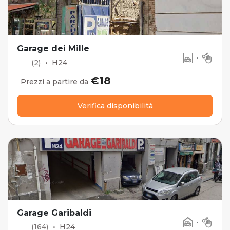
Garage dei Mille
•
(2)
•
H24
€18
Prezzi a partire da
Verifica disponibilità
Garage Garibaldi
•
(164)
•
H24