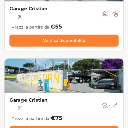
Garage Cristian
•
(8)
€55
Prezzi a partire da
Verifica disponibilità
Garage Cristian
•
(8)
€75
Prezzi a partire da