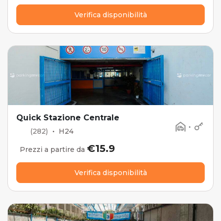
Verifica disponibilità
Quick Stazione Centrale
•
(282)
•
H24
€15.9
Prezzi a partire da
Verifica disponibilità