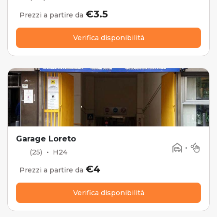
€3.5
Prezzi a partire da
Verifica disponibilità
Garage Loreto
•
(25)
•
H24
€4
Prezzi a partire da
Verifica disponibilità