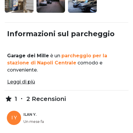
Informazioni sul parcheggio
Garage dei Mille
è un
parcheggio per la
stazione di Napoli Centrale
comodo e
conveniente.
Leggi di più
1
2 Recensioni
ILAN Y.
I Y
Un mese fa