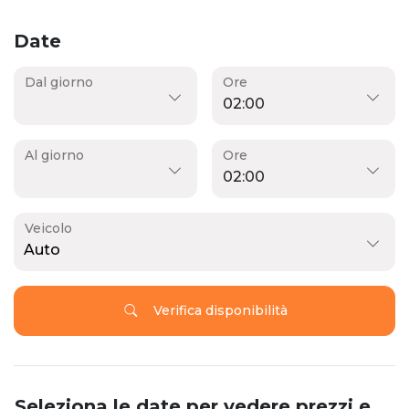
Date
Dal giorno
Ore
Al giorno
Ore
Veicolo
Auto
Verifica disponibilità
Seleziona le date per vedere prezzi e