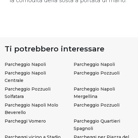
la comodità della sosta a portata di mano.
Ti potrebbero interessare
Parcheggio Napoli
Parcheggio Napoli
Parcheggio Napoli
Parcheggio Pozzuoli
Centrale
Parcheggio Pozzuoli
Parcheggio Napoli
Solfatara
Mergellina
Parcheggio Napoli Molo
Parcheggio Pozzuoli
Beverello
Parcheggi Vomero
Parcheggio Quartieri
Spagnoli
Parcheggi vicino a Stadio
Parcheggi per Piazza del