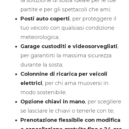
la soluzione di sosta ideale per le tue
partite e per gli spettacoli che ami;
Posti auto coperti
, per proteggere il
tuo veicolo con qualsiasi condizione
meteorologica;
Garage custoditi e videosorvegliati
,
per garantirti la massima sicurezza
durante la sosta;
Colonnine di ricarica per veicoli
elettrici
, per chi ama muoversi in
modo sostenibile;
Opzione chiavi in mano
, per scegliere
se lasciare le chiavi o tenerle con te;
Prenotazione flessibile con modifica