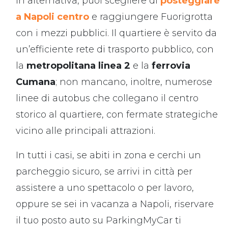
In alternativa, puoi scegliere di
posteggiare
a Napoli centro
e raggiungere Fuorigrotta
con i mezzi pubblici. Il quartiere è servito da
un’efficiente rete di trasporto pubblico, con
la
metropolitana linea 2
e la
ferrovia
Cumana
; non mancano, inoltre, numerose
linee di autobus che collegano il centro
storico al quartiere, con fermate strategiche
vicino alle principali attrazioni.
In tutti i casi, se abiti in zona e cerchi un
parcheggio sicuro, se arrivi in città per
assistere a uno spettacolo o per lavoro,
oppure se sei in vacanza a Napoli, riservare
il tuo posto auto su ParkingMyCar ti