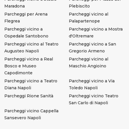
Maradona
Plebiscito
Parcheggi per Arena
Parcheggi vicino al
Flegrea
Palapartenope
Parcheggi vicino a
Parcheggi vicino a Mostra
Ospedale Santobono
d'Oltremare
Parcheggi vicino al Teatro
Parcheggi vicino a San
Augusteo Napoli
Gregorio Armeno
Parcheggi vicino a Real
Parcheggi vicino al
Bosco e Museo
Maschio Angioino
Capodimonte
Parcheggi vicino a Teatro
Parcheggi vicino a Via
Diana Napoli
Toledo Napoli
Parcheggi Rione Sanità
Parcheggi vicino Teatro
San Carlo di Napoli
Parcheggi vicino Cappella
Sansevero Napoli