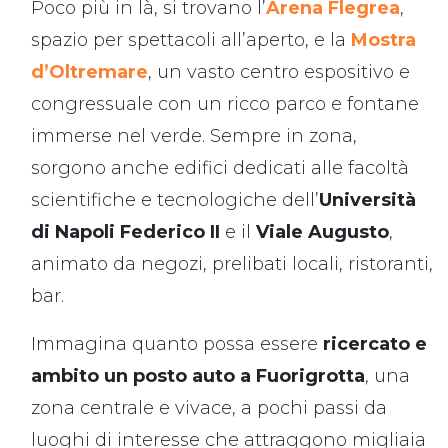
Poco più in là, si trovano l’
Arena Flegrea
,
spazio per spettacoli all’aperto, e la
Mostra
d’Oltremare
, un vasto centro espositivo e
congressuale con un ricco parco e fontane
immerse nel verde. Sempre in zona,
sorgono anche edifici dedicati alle facoltà
scientifiche e tecnologiche dell’
Università
di Napoli Federico II
e il
Viale Augusto
,
animato da negozi, prelibati locali, ristoranti,
bar.
Immagina quanto possa essere
ricercato e
ambito un posto auto a Fuorigrotta
, una
zona centrale e vivace, a pochi passi da
luoghi di interesse che attraggono migliaia