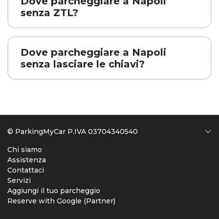
Dove parcheggiare a Napoli
senza ZTL?
Dove parcheggiare a Napoli
senza lasciare le chiavi?
© ParkingMyCar P.IVA 03704340540
Chi siamo
Assistenza
Contattaci
Servizi
Aggiungi il tuo parcheggio
Reserve with Google (Partner)