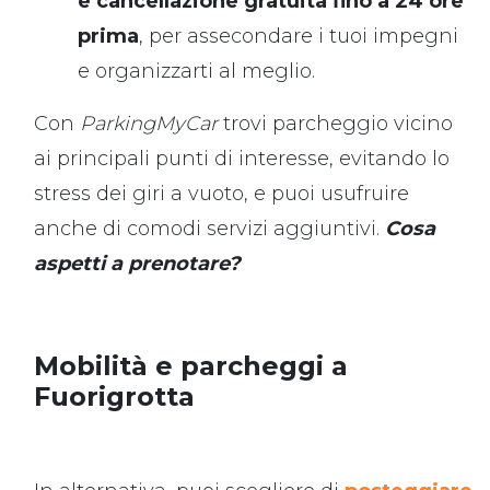
e cancellazione gratuita fino a 24 ore
prima
, per assecondare i tuoi impegni
e organizzarti al meglio.
Con
ParkingMyCar
trovi parcheggio vicino
ai principali punti di interesse, evitando lo
stress dei giri a vuoto, e puoi usufruire
anche di comodi servizi aggiuntivi.
Cosa
aspetti a prenotare?
Mobilità e parcheggi a
Fuorigrotta