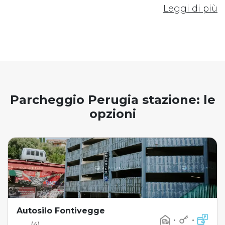
Leggi di più
Parcheggio Perugia stazione: le
opzioni
Autosilo Fontivegge
•
•
(4)