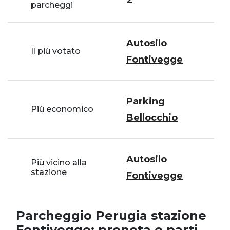
parcheggi
Autosilo
Il più votato
Fontivegge
Parking
Più economico
Bellocchio
Autosilo
Più vicino alla
stazione
Fontivegge
Parcheggio Perugia stazione
Fontivegge: prenota e parti