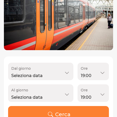
Dal giorno
Ore
Al giorno
Ore
Cerca