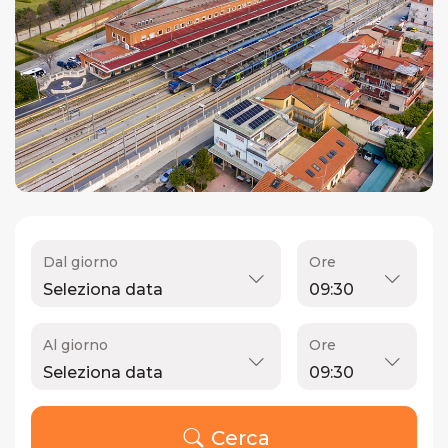
Dal giorno
Ore
Al giorno
Ore
Cerca