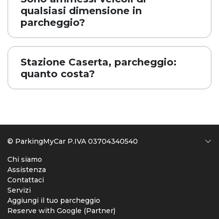
qualsiasi dimensione in
parcheggio?
Stazione Caserta, parcheggio:
quanto costa?
© ParkingMyCar P.IVA 03704340540
Chi siamo
Assistenza
Contattaci
Servizi
Aggiungi il tuo parcheggio
Reserve with Google (Partner)