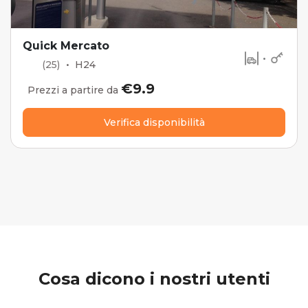
Quick Mercato
•
(25)
•
H24
€9.9
Prezzi a partire da
Verifica disponibilità
Cosa dicono i nostri utenti