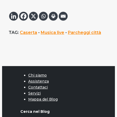
TAG:
Caserta
 - 
Musica live
 - 
Parcheggi città
Chi siamo
Assistenza
Contattaci
Servizi
Mappa del Blog
Cerca nel Blog