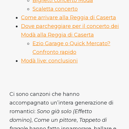
Biglietti concerto Modà
Scaletta concerto
Come arrivare alla Reggia di Caserta
Dove parcheggiare per il concerto dei
Modà alla Reggia di Caserta
Ezio Garage o Quick Mercato?
Confronto rapido
Modà live: conclusioni
Ci sono canzoni che hanno
accompagnato un’intera generazione di
romantici:
Sono già solo (Effetto
domino)
,
Come un pittore
,
Tappeto di
fragole
hanno fatto innamorare, ballare e