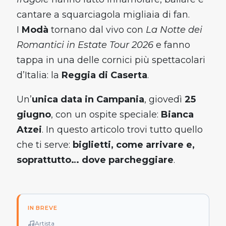
cantare a squarciagola migliaia di fan.
I
Modà
tornano dal vivo con
La Notte dei
Romantici in Estate Tour 2026
e fanno
tappa in una delle cornici più spettacolari
d’Italia: la
Reggia di Caserta
.
Un’
unica data in Campania
, giovedì
25
giugno
, con un ospite speciale:
Bianca
Atzei
. In questo articolo trovi tutto quello
che ti serve:
biglietti, come arrivare e,
soprattutto… dove parcheggiare
.
IN BREVE
Artista