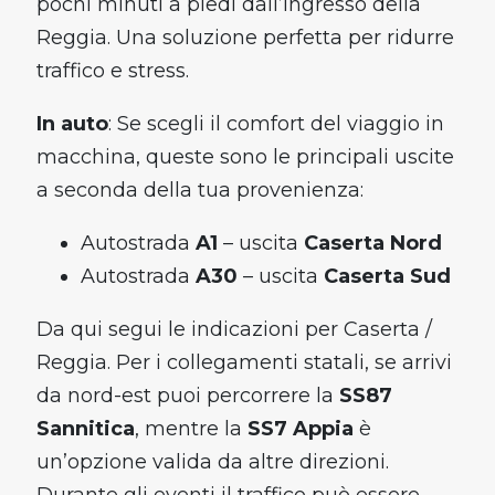
pochi minuti a piedi dall’ingresso della
Reggia. Una soluzione perfetta per ridurre
traffico e stress.
In auto
: Se scegli il comfort del viaggio in
macchina, queste sono le principali uscite
a seconda della tua provenienza:
Autostrada
A1
– uscita
Caserta Nord
Autostrada
A30
– uscita
Caserta Sud
Da qui segui le indicazioni per Caserta /
Reggia. Per i collegamenti statali, se arrivi
da nord-est puoi percorrere la
SS87
Sannitica
, mentre la
SS7 Appia
è
un’opzione valida da altre direzioni.