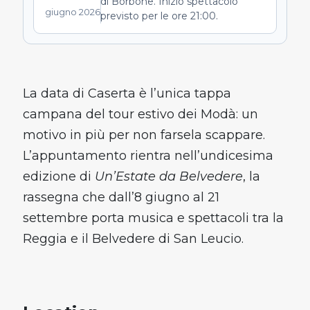
di Borbone. Inizio spettacolo
giugno 2026
previsto per le ore 21:00.
La data di Caserta è l’unica tappa
campana del tour estivo dei Modà: un
motivo in più per non farsela scappare.
L’appuntamento rientra nell’undicesima
edizione di
Un’Estate da Belvedere
, la
rassegna che dall’8 giugno al 21
settembre porta musica e spettacoli tra la
Reggia e il Belvedere di San Leucio.