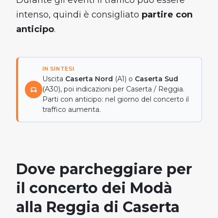
Durante gli eventi il traffico può essere
intenso, quindi è consigliato
partire con
anticipo
.
IN SINTESI
Uscita
Caserta Nord
(A1) o
Caserta Sud
(A30), poi indicazioni per Caserta / Reggia.
Parti con anticipo: nel giorno del concerto il
traffico aumenta.
Dove parcheggiare per
il concerto dei Modà
×
alla Reggia di Caserta