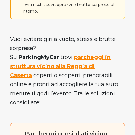
eviti rischi, sovrapprezzi e brutte sorprese al
ritorno.
Vuoi evitare giri a vuoto, stress e brutte
sorprese?
Su
ParkingMyCar
trovi
parcheggi in
struttura vicino alla Reggia di
Caserta
coperti o scoperti, prenotabili
online e pronti ad accogliere la tua auto
mentre ti godi l’evento. Tra le soluzioni
consigliate:
Parcheggi consigliati vicino