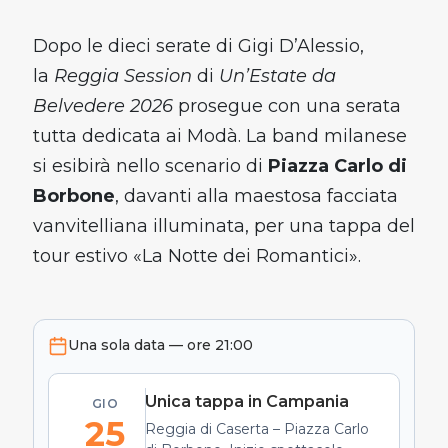
Dopo le dieci serate di Gigi D’Alessio,
la
Reggia Session
di
Un’Estate da
Belvedere 2026
prosegue con una serata
tutta dedicata ai Modà. La band milanese
si esibirà nello scenario di
Piazza Carlo di
Borbone
, davanti alla maestosa facciata
vanvitelliana illuminata, per una tappa del
tour estivo «La Notte dei Romantici».
Una sola data — ore 21:00
Unica tappa in Campania
GIO
25
Reggia di Caserta – Piazza Carlo