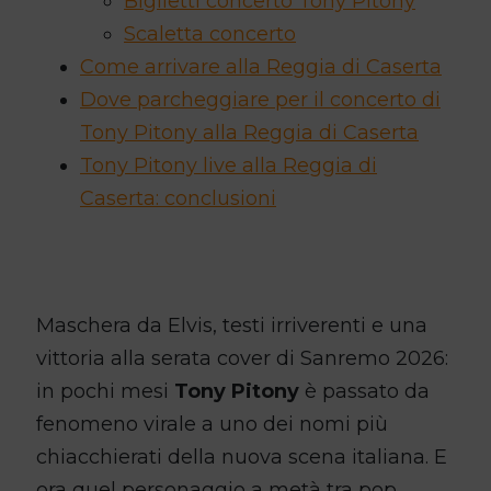
Biglietti concerto Tony Pitony
Scaletta concerto
Come arrivare alla Reggia di Caserta
Dove parcheggiare per il concerto di
Tony Pitony alla Reggia di Caserta
Tony Pitony live alla Reggia di
Caserta: conclusioni
Maschera da Elvis, testi irriverenti e una
vittoria alla serata cover di Sanremo 2026:
in pochi mesi
Tony Pitony
è passato da
fenomeno virale a uno dei nomi più
chiacchierati della nuova scena italiana. E
ora quel personaggio a metà tra pop,