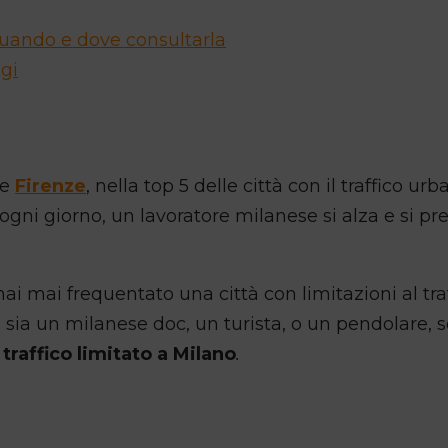
quando e dove consultarla
gi
 e
Firenze
, nella top 5 delle città con il traffico ur
 ogni giorno, un lavoratore milanese si alza e si p
ai mai frequentato una città con limitazioni al tra
tu sia un milanese doc, un turista, o un pendolare,
traffico limitato a Milano
.