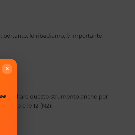
i; pertanto, lo ribadiamo, è importante
×
👀
di installare questo strumento anche per i
e mezzo e le 12 (N2).