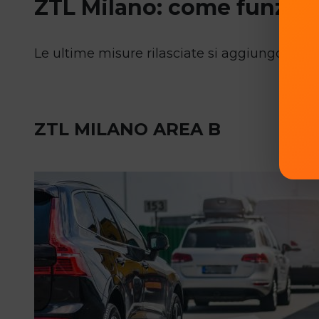
ZTL Milano: come funziona
Le ultime misure rilasciate si aggiungono alle
ZTL MILANO AREA B