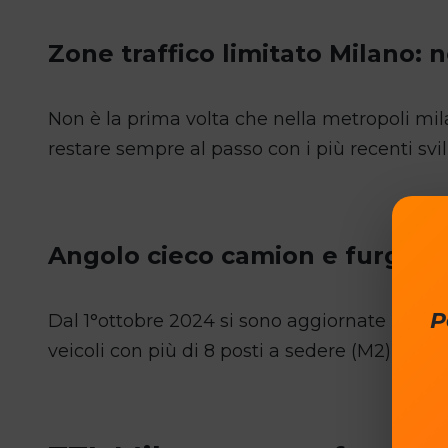
Zone traffico limitato Milano: 
Non è la prima volta che nella metropoli mila
restare sempre al passo con i più recenti svil
Angolo cieco camion e furgoni
P
Dal 1°ottobre 2024 si sono aggiornate le no
veicoli con più di 8 posti a sedere (M2) e per