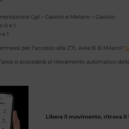
imentazione Gpl – Gasolio e Metano – Gasolio;
 0 e 1;
e 1.
permessi per l’accesso alla ZTL Area B di Milano?
S
all’area si procederà al rilevamento automatico de
Libera il movimento, ritrova i