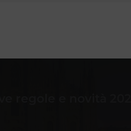
ve regole e novità 20