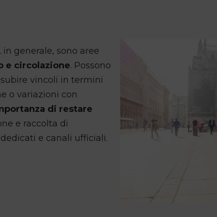
L in generale, sono aree
o e circolazione
. Possono
subire vincoli in termini
he o variazioni con
mportanza di restare
ne e raccolta di
dedicati e canali ufficiali.