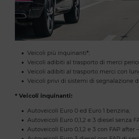
Veicoli più inquinanti*;
Veicoli adibiti al trasporto di merci peric
Veicoli adibiti al trasporto merci con lu
Veicoli privi di sistemi di segnalazione d
* Veicoli inquinanti:
Autoveicoli Euro 0 ed Euro 1 benzina;
Autoveicoli Euro 0,1,2 e 3 diesel senza F
Autoveicoli Euro 0,1,2 e 3 con FAP after 
Autoveicoli Euro 3 diesel con FAP di seri