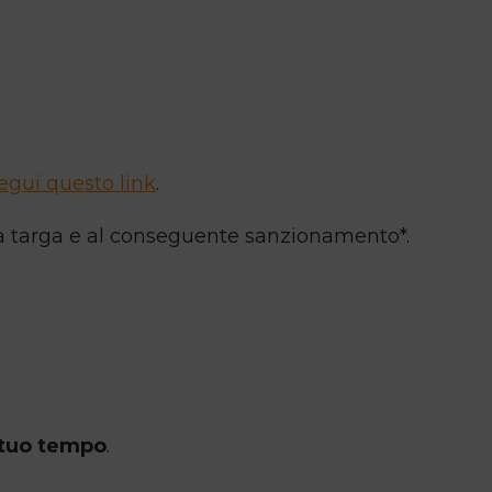
egui questo link
.
lla targa e al conseguente sanzionamento*.
l tuo tempo
.