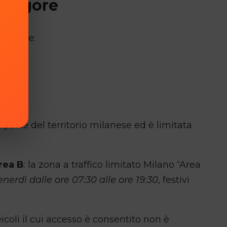
n vigore
nti aree:
parte del territorio milanese ed è limitata
rea B
: la zona a traffico limitato Milano “Area
enerdì dalle ore 07:30 alle ore 19:30
, festivi
veicoli il cui accesso è consentito non è