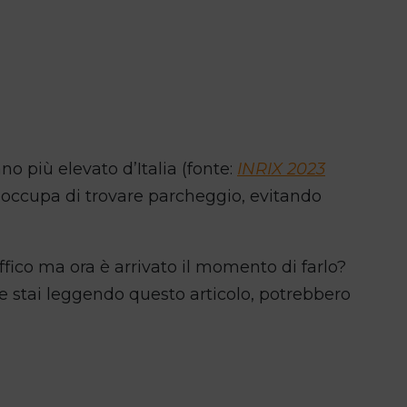
bano più elevato d’Italia (fonte:
INRIX 2023
reoccupa di trovare parcheggio, evitando
ffico ma ora è arrivato il momento di farlo?
 se stai leggendo questo articolo, potrebbero