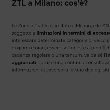
ZTL a Milano: cos’è?
Le Zone a Traffico Limitato a Milano, e le ZT
soggette a
limitazioni in termini di access
interessare determinate categorie di veicoli, 
di giorni e orari, essere sottoposte a modific
cadenza regolare o una tantum. Va da sé l’
i
aggiornati
tramite una continua consultazio
informazioni attraverso la lettura di blog, siti 