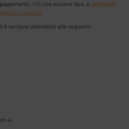
 pagamento. Ciò che occorre fare, è
verificare
o mezzo in area B
.
a B è sempre interdetto alle seguenti
ro 4;