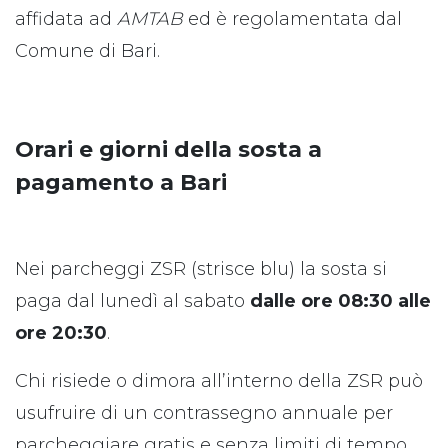
affidata ad
AMTAB
ed è regolamentata dal
Comune di Bari.
Orari e giorni della sosta a
pagamento a Bari
Nei parcheggi ZSR (strisce blu) la sosta si
paga dal lunedì al sabato
dalle ore 08:30 alle
ore 20:30
.
Chi risiede o dimora all’interno della ZSR può
usufruire di un contrassegno annuale per
parcheggiare gratis e senza limiti di tempo