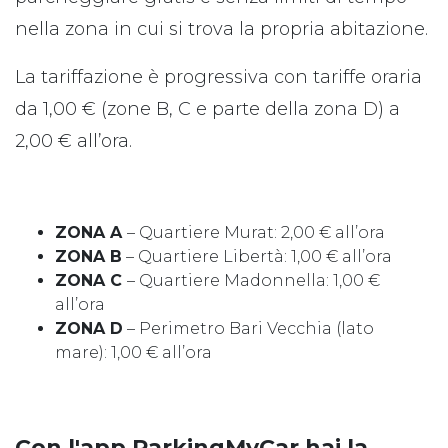
nella zona in cui si trova la propria abitazione.
La tariffazione è progressiva con tariffe oraria
da 1,00 € (zone B, C e parte della zona D) a
2,00 € all’ora.
ZONA A
– Quartiere Murat: 2,00 € all’ora
ZONA B
– Quartiere Libertà: 1,00 € all’ora
ZONA C
– Quartiere Madonnella: 1,00 €
all’ora
ZONA D
– Perimetro Bari Vecchia (lato
mare): 1,00 € all’ora
Con l'app ParkingMyCar hai la