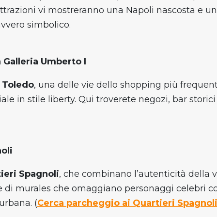
ttrazioni vi mostreranno una Napoli nascosta e uni
avvero simbolico.
a Galleria Umberto I
 Toledo
, una delle vie dello shopping più frequent
e in stile liberty. Qui troverete negozi, bar storic
oli
ieri Spagnoli
, che combinano l’autenticità della 
te di murales che omaggiano personaggi celebri c
urbana. (
Cerca parcheggio ai Quartieri Spagnol