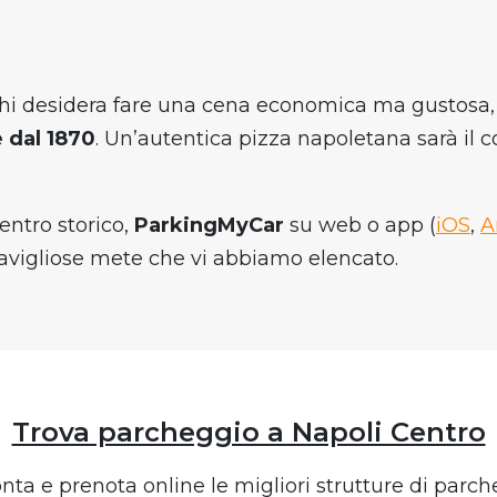
chi desidera fare una cena economica ma gustosa, le
 dal 1870
. Un’autentica pizza napoletana sarà il 
entro storico,
ParkingMyCar
su web o app (
iOS
,
A
ravigliose mete che vi abbiamo elencato.
Trova parcheggio a Napoli Centro
nta e prenota online le migliori strutture di parche