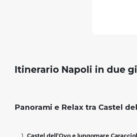
Itinerario Napoli in due g
Panorami e Relax tra Castel del
Castel dell’Ovo e lungomare Caraccio