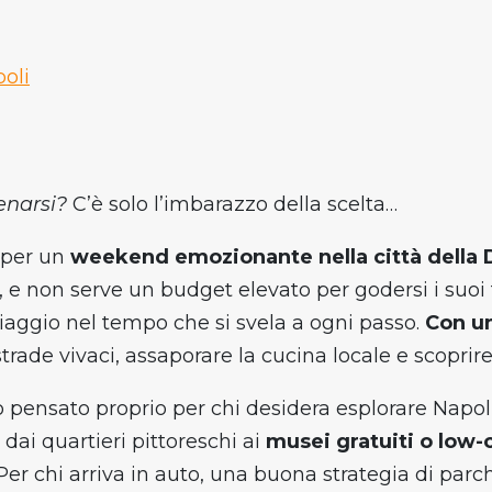
oli
enarsi?
C’è solo l’imbarazzo della scelta…
i per un
weekend emozionante nella città della
 non serve un budget elevato per godersi i suoi te
viaggio nel tempo che si svela a ogni passo.
Con un
strade vivaci, assaporare la cucina locale e scopri
o pensato proprio per chi desidera esplorare Napo
, dai quartieri pittoreschi ai
musei gratuiti o low-
 Per chi arriva in auto, una buona strategia di pa