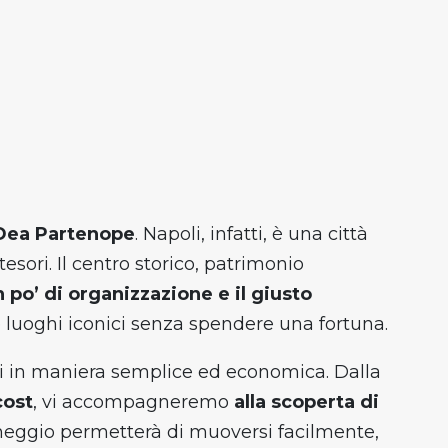
 Dea Partenope
. Napoli, infatti, è una città
sori. Il centro storico, patrimonio
 po’ di organizzazione e il giusto
re luoghi iconici senza spendere una fortuna.
li in maniera semplice ed economica. Dalla
cost
, vi accompagneremo
alla scoperta di
rcheggio permetterà di muoversi facilmente,