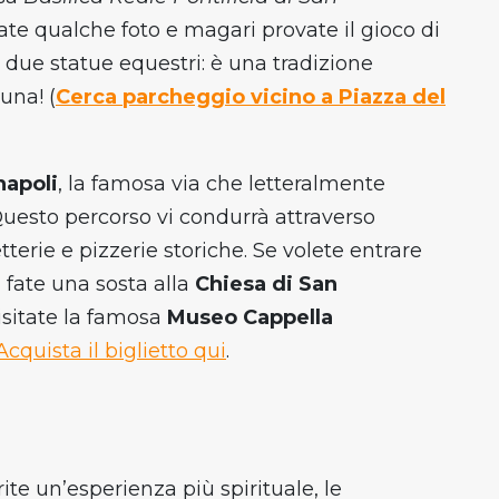
tate qualche foto e magari provate il gioco di
due statue equestri: è una tradizione
una! (
Cerca parcheggio vicino a Piazza del
apoli
, la famosa via che letteralmente
Questo percorso vi condurrà attraverso
tterie e pizzerie storiche. Se volete entrare
à, fate una sosta alla
Chiesa di San
isitate la famosa
Museo Cappella
Acquista il biglietto qui
.
rite un’esperienza più spirituale, le