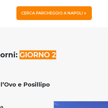
CERCA PARCHEGGIO A NAPOLI
iorni:
GIORNO 2
l’Ovo e Posillipo
lo