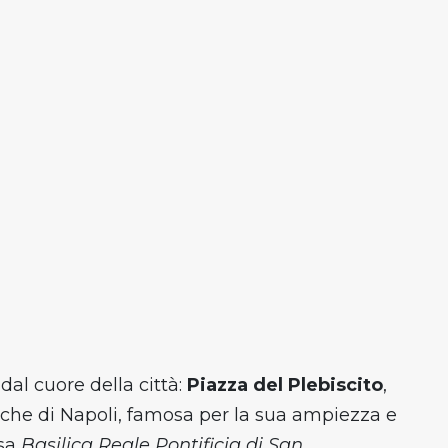
dal cuore della città:
Piazza del Plebiscito
,
iche di Napoli, famosa per la sua ampiezza e
osa
Basilica Reale Pontificia di San