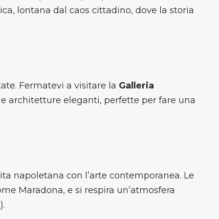
ca, lontana dal caos cittadino, dove la storia
ate. Fermatevi a visitare la
Galleria
i e architetture eleganti, perfette per fare una
vita napoletana con l’arte contemporanea. Le
ome Maradona, e si respira un’atmosfera
i
).