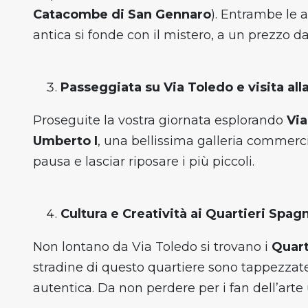
Catacombe di San Gennaro
). Entrambe le a
antica si fonde con il mistero, a un prezzo d
Passeggiata su Via Toledo e visita all
Proseguite la vostra giornata esplorando
Via
Umberto I
, una bellissima galleria commercial
pausa e lasciar riposare i più piccoli.
Cultura e Creatività ai Quartieri Spagn
Non lontano da Via Toledo si trovano i
Quart
stradine di questo quartiere sono tappezza
autentica. Da non perdere per i fan dell’arte 