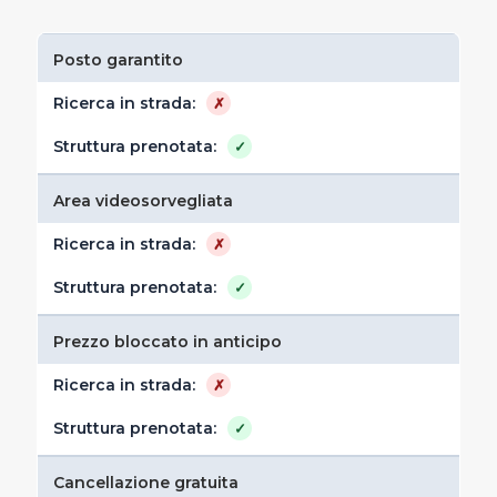
Posto garantito
✗
✓
Area videosorvegliata
✗
✓
Prezzo bloccato in anticipo
✗
✓
Cancellazione gratuita