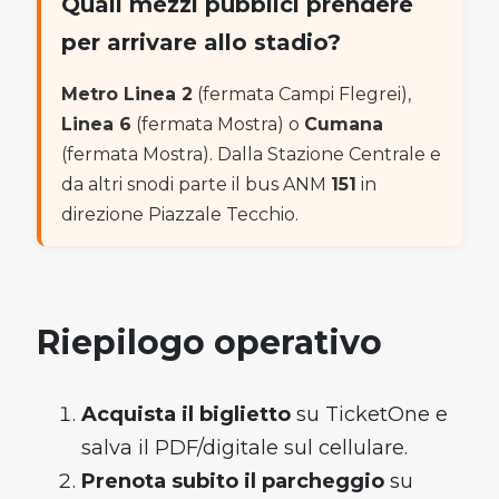
Quali mezzi pubblici prendere
per arrivare allo stadio?
Metro Linea 2
(fermata Campi Flegrei),
Linea 6
(fermata Mostra) o
Cumana
(fermata Mostra). Dalla Stazione Centrale e
da altri snodi parte il bus ANM
151
in
direzione Piazzale Tecchio.
Riepilogo operativo
Acquista il biglietto
su TicketOne e
salva il PDF/digitale sul cellulare.
Prenota subito il parcheggio
su