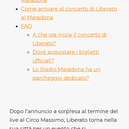
Maradona
Come arrivare al concerto di Liberato
al Maradona
FAQ
A che ora inizia il concerto di
Liberato?
Dove acquistare i biglietti
ufficiali?
Lo Stadio Maradona ha un
parcheggio dedicato?
Dopo l’annuncio a sorpresa al termine del
live al Circo Massimo, Liberato torna nella
sua città per un evento che si