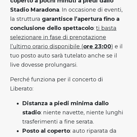
coperto a pochi minuti a piedi dallo
Stadio Maradona
. In occasione di eventi,
la struttura
garantisce l’apertura fino a
conclusione dello spettacolo
:
ti basta
selezionare in fase di prenotazione
l’ultimo orario disponibile (
ore 23:00
)
e il
tuo posto auto sarà tutelato anche se il
live dovesse prolungarsi.
Perché funziona per il concerto di
Liberato:
Distanza a piedi minima dallo
stadio
: niente navette, niente lunghi
trasferimenti a fine serata.
Posto al coperto
: auto riparata da