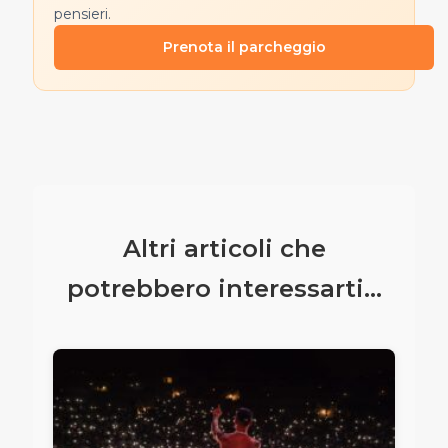
pensieri.
Prenota il parcheggio
Altri articoli che
potrebbero interessarti...