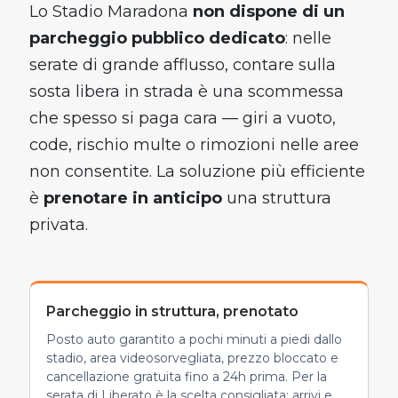
Lo Stadio Maradona
non dispone di un
parcheggio pubblico dedicato
: nelle
serate di grande afflusso, contare sulla
sosta libera in strada è una scommessa
che spesso si paga cara — giri a vuoto,
code, rischio multe o rimozioni nelle aree
non consentite. La soluzione più efficiente
è
prenotare in anticipo
una struttura
privata.
Parcheggio in struttura, prenotato
Posto auto garantito a pochi minuti a piedi dallo
stadio, area videosorvegliata, prezzo bloccato e
cancellazione gratuita fino a 24h prima. Per la
serata di Liberato è la scelta consigliata: arrivi e