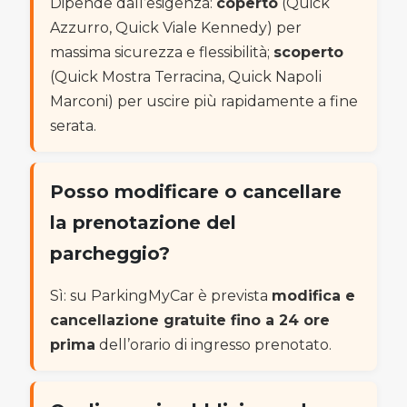
Dipende dall’esigenza:
coperto
(Quick
Azzurro, Quick Viale Kennedy) per
massima sicurezza e flessibilità;
scoperto
(Quick Mostra Terracina, Quick Napoli
Marconi) per uscire più rapidamente a fine
serata.
Posso modificare o cancellare
la prenotazione del
parcheggio?
Sì: su ParkingMyCar è prevista
modifica e
cancellazione gratuite fino a 24 ore
prima
dell’orario di ingresso prenotato.