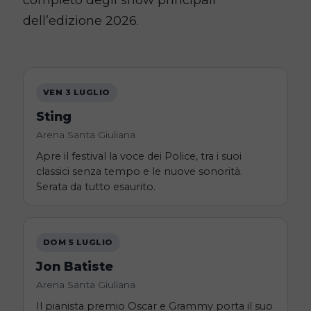
completo degli show principali
dell’edizione 2026.
VEN 3 LUGLIO
Sting
Arena Santa Giuliana
Apre il festival la voce dei Police, tra i suoi
classici senza tempo e le nuove sonorità.
Serata da tutto esaurito.
DOM 5 LUGLIO
Jon Batiste
Arena Santa Giuliana
Il pianista premio Oscar e Grammy porta il suo