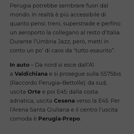
Perugia potrebbe sembrare fuori dal
mondo. In realtà è più accessibile di
quanto pensi: treni, superstrade e perfino
un aeroporto la collegano al resto d’Italia.
Durante l’Umbria Jazz, però, metti in
conto un po’ di caos da “tutto esaurito”:
In auto
– Da nord si esce dall’A1
a
Valdichiana
e si prosegue sulla SS75bis
(Raccordo Perugia–Bettolle); da sud,
uscita
Orte
e poi E45; dalla costa
adriatica, uscita
Cesena
verso la E45. Per
l’Arena Santa Giuliana e il centro l’uscita
comoda è
Perugia-Prepo
.