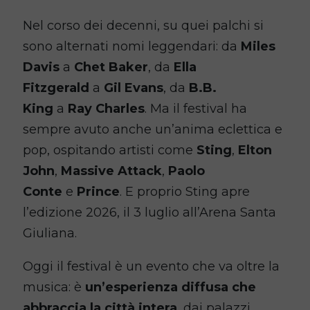
Nel corso dei decenni, su quei palchi si
sono alternati nomi leggendari: da
Miles
Davis
a
Chet Baker
, da
Ella
Fitzgerald
a
Gil Evans
, da
B.B.
King
a
Ray Charles
. Ma il festival ha
sempre avuto anche un’anima eclettica e
pop, ospitando artisti come
Sting
,
Elton
John
,
Massive Attack
,
Paolo
Conte
e
Prince
. E proprio Sting apre
l’edizione 2026, il 3 luglio all’Arena Santa
Giuliana.
Oggi il festival è un evento che va oltre la
musica: è
un’esperienza diffusa che
abbraccia la città intera
, dai palazzi