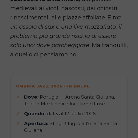
medievali ai vicoli nascosti, dai chiostri
rinascimentali alle piazze affollate. E
tra
un assolo di sax e una live mozzafiato, il
problema più grande rischia di essere
solo uno: dove parcheggiare
. Ma tranquilli,
a quello ci pensiamo noi.
UMBRIA JAZZ 2026 · IN BREVE
Dove:
Perugia — Arena Santa Giuliana,
Teatro Morlacchi e location diffuse
Quando:
dal 3 al 12 luglio 2026
Apertura:
Sting, 3 luglio all’Arena Santa
Giuliana