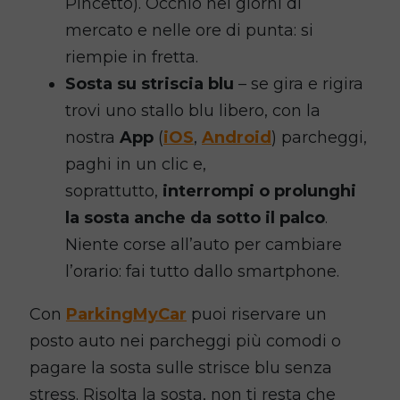
Pincetto). Occhio nei giorni di
mercato e nelle ore di punta: si
riempie in fretta.
Sosta su striscia blu
– se gira e rigira
trovi uno stallo blu libero, con la
nostra
App
(
iOS
,
Android
) parcheggi,
paghi in un clic e,
soprattutto,
interrompi o prolunghi
la sosta anche da sotto il palco
.
Niente corse all’auto per cambiare
l’orario: fai tutto dallo smartphone.
Con
ParkingMyCar
puoi riservare un
posto auto nei parcheggi più comodi o
pagare la sosta sulle strisce blu senza
stress. Risolta la sosta, non ti resta che