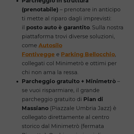
Parcheggio in struttura
(prenotabile)
– prenotare in anticipo
ti mette al riparo dagli imprevisti:
il
posto auto è garantito
. Sulla nostra
piattaforma trovi diverse soluzioni,
come
Autosilo
Fontivegge
e
Parking Bellocchio
,
collegati col Minimetrò e ottimi per
chi non ama la ressa.
Parcheggio gratuito + Minimetrò
–
se vuoi risparmiare, il grande
parcheggio gratuito di
Pian di
Massiano
(Piazzale Umbria Jazz) è
collegato direttamente al centro
storico dal Minimetrò (fermata