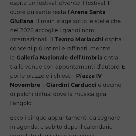
ospita un festival:
diventa
il festival. Il
cuore pulsante resta l’
Arena Santa
Giuliana
, il main stage sotto le stelle che
nel 2026 accoglie i grandi nomi
internazionali. Il
Teatro Morlacchi
ospita i
concerti più intimi e raffinati, mentre
la
Galleria Nazionale dell’Umbria
entra
tra le venue con appuntamenti d’autore. E
poi le piazze e i chiostri:
Piazza IV
Novembre
, i
Giardini Carducci
e decine
di palchi diffusi dove la musica gira
l’angolo.
Ecco i cinque appuntamenti da segnare
in agenda, e subito dopo il calendario