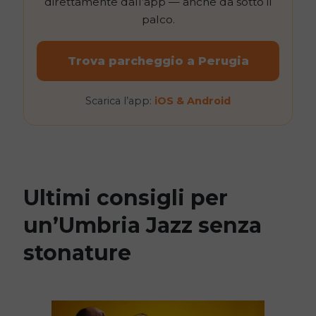
direttamente dall’app — anche da sotto il
palco.
Trova parcheggio a Perugia
Scarica l’app:
iOS & Android
Ultimi consigli per
un’Umbria Jazz senza
stonature