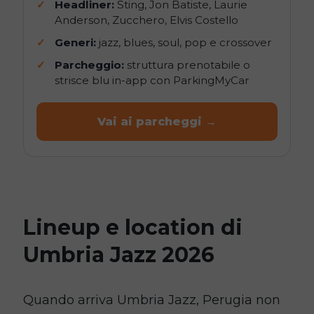
Headliner:
Sting, Jon Batiste, Laurie
Anderson, Zucchero, Elvis Costello
Generi:
jazz, blues, soul, pop e crossover
Parcheggio:
struttura prenotabile o
strisce blu in-app con ParkingMyCar
Vai ai parcheggi →
Lineup e location di
Umbria Jazz 2026
Quando arriva Umbria Jazz, Perugia non