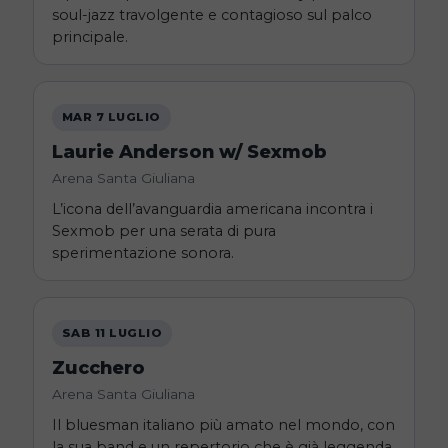
soul-jazz travolgente e contagioso sul palco
principale.
MAR 7 LUGLIO
Laurie Anderson w/ Sexmob
Arena Santa Giuliana
L’icona dell’avanguardia americana incontra i
Sexmob per una serata di pura
sperimentazione sonora.
SAB 11 LUGLIO
Zucchero
Arena Santa Giuliana
Il bluesman italiano più amato nel mondo, con
la sua band e un repertorio che è già leggenda.