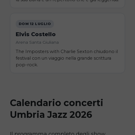
DOM 12 LUGLIO
Elvis Costello
Arena Santa Giuliana
The Imposters with Charlie Sexton chiudono il
festival con un viaggio nella grande scrittura
pop-rock.
Calendario concerti
Umbria Jazz 2026
Il programma completo degli show