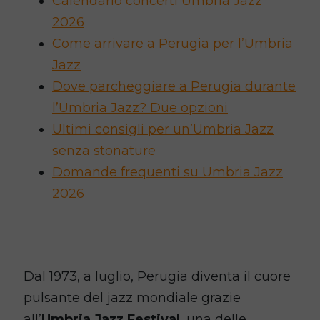
Calendario concerti Umbria Jazz
2026
Come arrivare a Perugia per l’Umbria
Jazz
Dove parcheggiare a Perugia durante
l’Umbria Jazz? Due opzioni
Ultimi consigli per un’Umbria Jazz
senza stonature
Domande frequenti su Umbria Jazz
2026
Dal 1973, a luglio, Perugia diventa il cuore
pulsante del jazz mondiale grazie
all’
Umbria Jazz Festival
, una delle