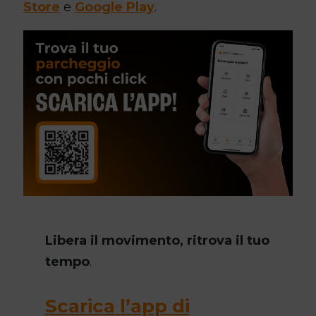
Store
e
Google Play
.
Libera il movimento, ritrova il tuo
tempo
.
Scarica l’app di