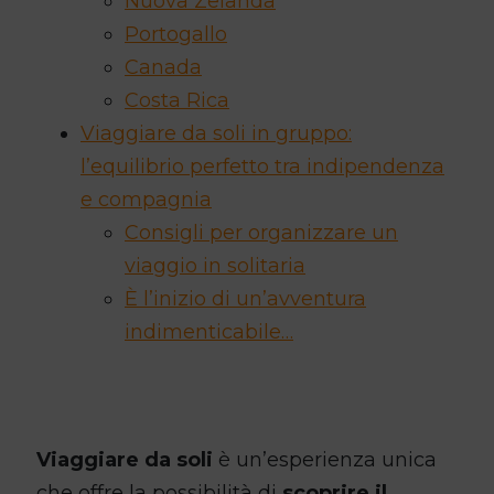
Nuova Zelanda
Portogallo
Canada
Costa Rica
Viaggiare da soli in gruppo:
l’equilibrio perfetto tra indipendenza
e compagnia
Consigli per organizzare un
viaggio in solitaria
È l’inizio di un’avventura
indimenticabile…
Viaggiare da soli
è un’esperienza unica
che offre la possibilità di
scoprire il