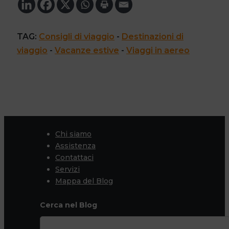
TAG:
Consigli di viaggio
 - 
Destinazioni di
viaggio
 - 
Vacanze estive
 - 
Viaggi in aereo
Chi siamo
Assistenza
Contattaci
Servizi
Mappa del Blog
Cerca nel Blog