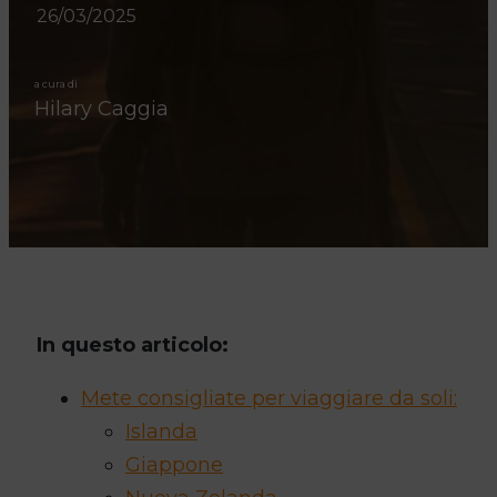
26/03/2025
a cura di
Hilary Caggia
In questo articolo:
Mete consigliate per viaggiare da soli:
Islanda
Giappone