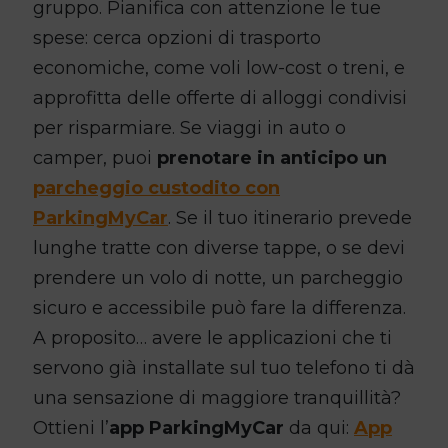
gruppo. Pianifica con attenzione le tue
spese: cerca opzioni di trasporto
economiche, come voli low-cost o treni, e
approfitta delle offerte di alloggi condivisi
per risparmiare. Se viaggi in auto o
camper, puoi
prenotare in anticipo un
parcheggio custodito con
ParkingMyCar
. Se il tuo itinerario prevede
lunghe tratte con diverse tappe, o se devi
prendere un volo di notte, un parcheggio
sicuro e accessibile può fare la differenza.
A proposito… avere le applicazioni che ti
servono già installate sul tuo telefono ti dà
una sensazione di maggiore tranquillità?
Ottieni l’
app ParkingMyCar
da qui:
App