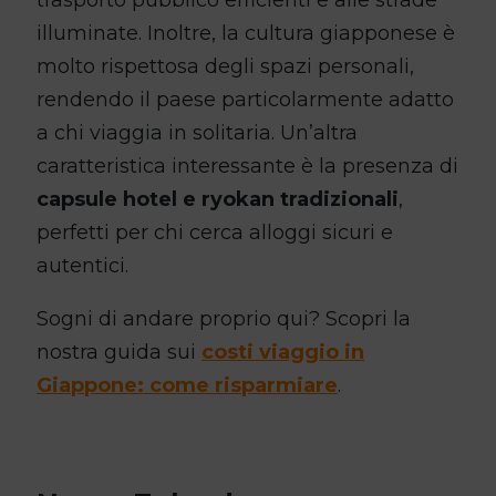
trasporto pubblico efficienti e alle strade
illuminate. Inoltre, la cultura giapponese è
molto rispettosa degli spazi personali,
rendendo il paese particolarmente adatto
a chi viaggia in solitaria. Un’altra
caratteristica interessante è la presenza di
capsule hotel e ryokan tradizionali
,
perfetti per chi cerca alloggi sicuri e
autentici.
Sogni di andare proprio qui? Scopri la
nostra guida sui
costi viaggio in
Giappone: come risparmiare
.