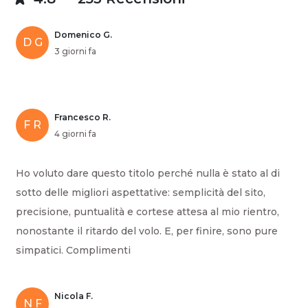
Domenico G.
D G
3 giorni fa
Francesco R.
F R
4 giorni fa
Ho voluto dare questo titolo perché nulla è stato al di
sotto delle migliori aspettative: semplicità del sito,
precisione, puntualità e cortese attesa al mio rientro,
nonostante il ritardo del volo. E, per finire, sono pure
simpatici. Complimenti
Nicola F.
N F