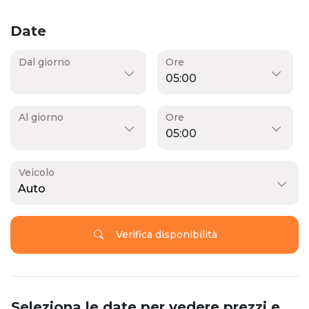
Date
Dal giorno
Ore
Al giorno
Ore
Veicolo
Auto
Verifica disponibilità
Seleziona le date per vedere prezzi e