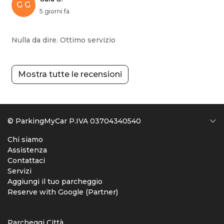
G G
5 giorni fa
Nulla da dire. Ottimo servizio
Mostra tutte le recensioni
© ParkingMyCar P.IVA 03704340540
Chi siamo
Assistenza
Contattaci
Servizi
Aggiungi il tuo parcheggio
Reserve with Google (Partner)
Parcheggi Città