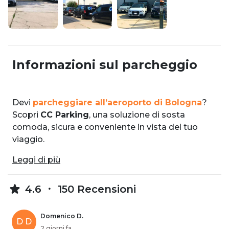
Informazioni sul parcheggio
Devi
parcheggiare all’aeroporto di Bologna
?
Scopri
CC Parking
, una soluzione di sosta
comoda, sicura e conveniente in vista del tuo
viaggio.
Leggi di più
4.6
150 Recensioni
Domenico D.
D D
2 giorni fa