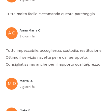
Tutto molto facile raccomando questo parcheggio
Anna Maria C.
A C
2 giorni fa
Tutto impeccabile, accoglienza, custodia, restituzione.
Ottimo il servizio navetta per e dall’aeroporto.
Consigliatissimo anche per il rapporto qualità/prezzo
Marta D.
M D
2 giorni fa
Gaia G.