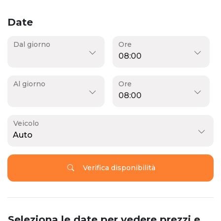
Date
Dal giorno
Ore
Al giorno
Ore
Veicolo
Auto
Verifica disponibilità
Seleziona le date per vedere prezzi e