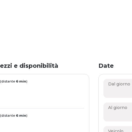
ezzi e disponibilità
Date
 (distante
6 min
)
Dal giorno
Al giorno
 (distante
6 min
)
Veicolo