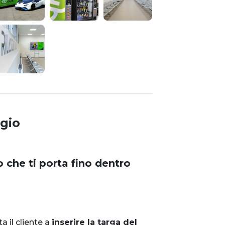
gio
 che ti porta fino dentro
ita il cliente a
inserire la targa del