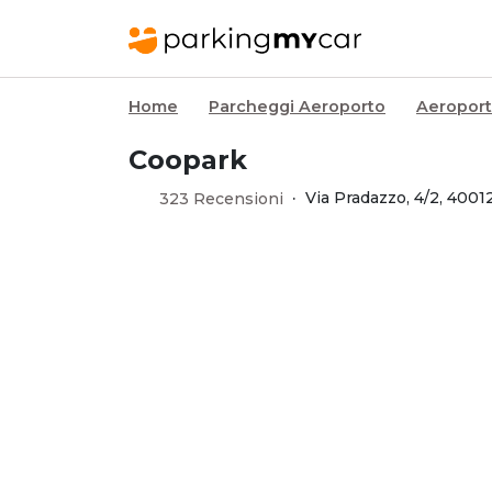
Home
Parcheggi Aeroporto
Aeroport
Coopark
·
Via Pradazzo, 4/2, 4001
323 Recensioni