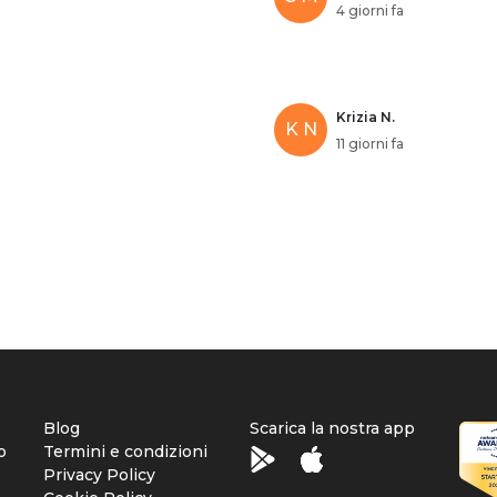
4 giorni fa
Krizia N.
K N
11 giorni fa
Blog
Scarica la nostra app
o
Termini e condizioni
Privacy Policy