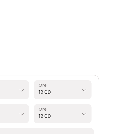
Ore
Ore