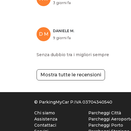
3 giorni fa
DANIELE M.
D M
9 giorni fa
Senza dubbio tra i migliori sempre
Mostra tutte le recensioni
© ParkingMyCar P.IVA 03704340540
Chi siamo
Parcheggi Città
Assistenza
Parcheggi Aeroport
Contattaci
Parcheggi Porto