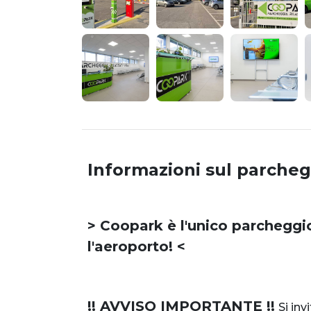
Informazioni sul parcheg
> Coopark è l'unico parcheggio
l'aeroporto! <
!! AVVISO IMPORTANTE !!
Si inv