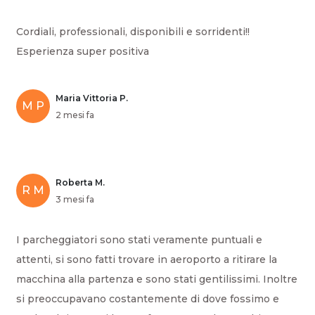
Cordiali, professionali, disponibili e sorridenti!!
Esperienza super positiva
Maria Vittoria P.
M P
2 mesi fa
Roberta M.
R M
3 mesi fa
I parcheggiatori sono stati veramente puntuali e
attenti, si sono fatti trovare in aeroporto a ritirare la
macchina alla partenza e sono stati gentilissimi. Inoltre
si preoccupavano costantemente di dove fossimo e