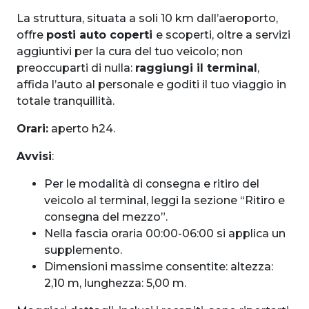
La struttura, situata a soli 10 km dall’aeroporto,
offre
posti auto coperti
e scoperti, oltre a servizi
aggiuntivi per la cura del tuo veicolo; non
preoccuparti di nulla:
raggiungi il terminal
,
affida l’auto al personale e goditi il tuo viaggio in
totale tranquillità.
Orari:
aperto h24.
Avvisi
:
Per le modalità di consegna e ritiro del
veicolo al terminal, leggi la sezione “Ritiro e
consegna del mezzo”.
Nella fascia oraria 00:00-06:00 si applica un
supplemento.
Dimensioni massime consentite: altezza:
2,10 m, lunghezza: 5,00 m.