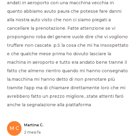
andati in aeroporto con una macchina vecchia in
quanto abbiamo avuto paura che potesse fare danni
alla nostra auto visto che non ci siamo piegati a
cancellare la prenotazione. Fatte attenzione se vi
propongono roba del genere vuole dire che vi vogliono
truffare non cascate. p.S la cosa che mi ha insospettato
e che qualche mese prima ho dovuto lasciare la
machina in aeroporto e tutto era andato bene tranne il
fatto che almeno rientro quando mi hanno consegnato
la.macchina mi hanno detto di non prenotare più
tramite l'app ma di chiamare direttamente loro che mi
avrebbero fatto un prezzo migliore...state attenti farò
anche la segnalazione alla piattaforma
Martina C.
M C
2 mesi fa