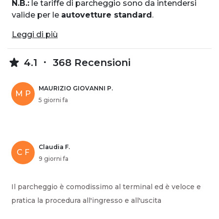
N.B.:
le tariffe di parcheggio sono da intendersi
valide per le
autovetture standard
.
Leggi di più
4.1
368 Recensioni
MAURIZIO GIOVANNI P.
M P
5 giorni fa
Claudia F.
C F
9 giorni fa
Il parcheggio è comodissimo al terminal ed è veloce e
pratica la procedura all'ingresso e all'uscita