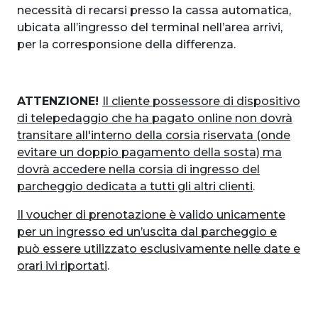
necessità di recarsi presso la cassa automatica,
ubicata all’ingresso del terminal nell’area arrivi,
per la corresponsione della differenza.
ATTENZIONE!
Il cliente possessore di dispositivo
di telepedaggio che ha pagato online non dovrà
transitare all'interno della corsia riservata (onde
evitare un doppio pagamento della sosta) ma
dovrà accedere nella corsia di ingresso del
parcheggio dedicata a tutti gli altri clienti
.
Il voucher di prenotazione è valido unicamente
per un ingresso ed un’uscita dal parcheggio e
può essere utilizzato esclusivamente nelle date e
orari ivi riportati
.