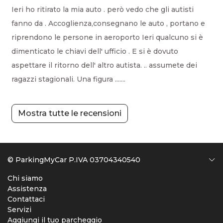
Ieri ho ritirato la mia auto . però vedo che gli autisti
fanno da . Accoglienza,consegnano le auto , portano e
riprendono le persone in aeroporto Ieri qualcuno si è
dimenticato le chiavi dell' ufficio . E si è dovuto
aspettare il ritorno dell' altro autista. .. assumete dei
ragazzi stagionali. Una figura .......
Mostra tutte le recensioni
© ParkingMyCar P.IVA 03704340540
Chi siamo
Assistenza
Contattaci
Servizi
Aggiungi il tuo parcheggio