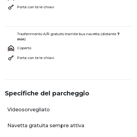
Porta con te le chiavi
Trasferimento A/R gratuito tramite bus navetta (distante
7
min
)
Coperto
Porta con te le chiavi
Specifiche del parcheggio
Videosorvegliato
Navetta gratuita sempre attiva