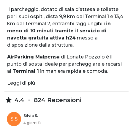
Il parcheggio, dotato di sala d’attesa e toilette
per i suoi ospiti, dista 9,9 km dal Terminal 1 e 13,4
km dal Terminal 2, entrambi raggiungibili
in
meno di 10 minuti tramite il servizio di
navetta gratuita attiva h24
messo a
disposizione dalla struttura.
AirParking Malpensa
di Lonate Pozzolo è il
punto di sosta ideale per parcheggiare e recarsi
al
Terminal 1
in maniera rapida e comoda.
Leggi di più
4.4
824 Recensioni
Silvia S.
S S
4 giorni fa