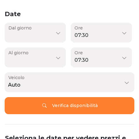
Date
Dal giorno
Ore
Al giorno
Ore
Veicolo
Auto
Verifica disponibilità
Seleziona le date per vedere prezzi e