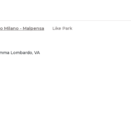
o Milano - Malpensa
Like Park
 Somma Lombardo, VA