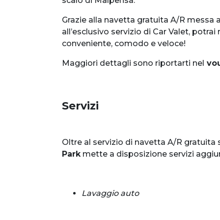
scalo di Malpensa.
Grazie alla navetta gratuita A/R messa a
all’esclusivo servizio di Car Valet, potra
conveniente, comodo e veloce!
Maggiori dettagli sono riportarti nel
vou
Servizi
Oltre al servizio di navetta A/R gratuita
Park
mette a disposizione servizi aggiunt
Lavaggio auto