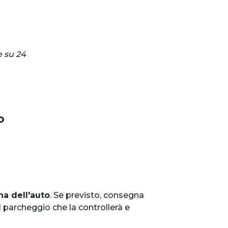
e su 24
o
na dell'auto
. Se previsto, consegna
el parcheggio che la controllerà e