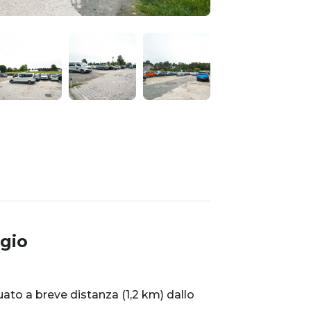
gio
ato a breve distanza (1,2 km) dallo