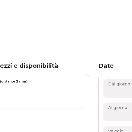
ezzi e disponibilità
Date
 (distante
2 min
)
Dal giorno
Al giorno
Veicolo