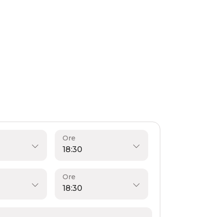
Ore
Ore