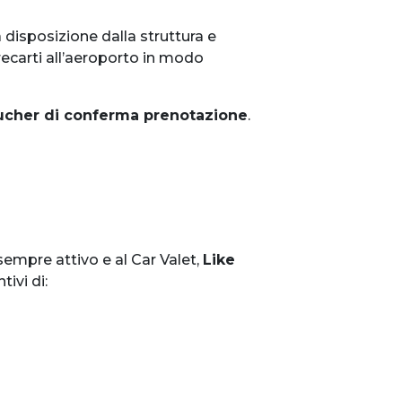
 disposizione dalla struttura e
i recarti all’aeroporto in modo
cher di conferma prenotazione
.
 sempre attivo e al Car Valet,
Like
ivi di: