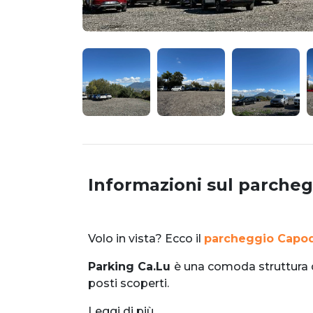
Informazioni sul parcheg
Volo in vista? Ecco il
parcheggio Capod
Parking Ca.Lu
è una comoda struttura d
posti scoperti.
Leggi di più