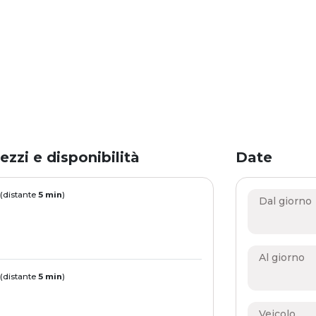
ezzi e disponibilità
Date
 (distante
5 min
)
Dal giorno
Al giorno
 (distante
5 min
)
Veicolo