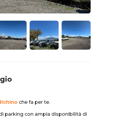
gio
ichino
che fa per te.
i parking con ampia disponibilità di