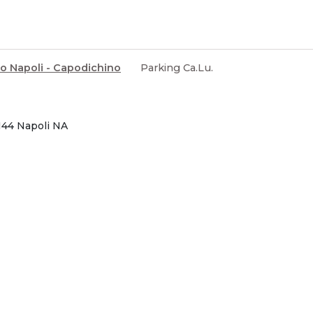
o Napoli - Capodichino
Parking Ca.Lu.
144 Napoli NA