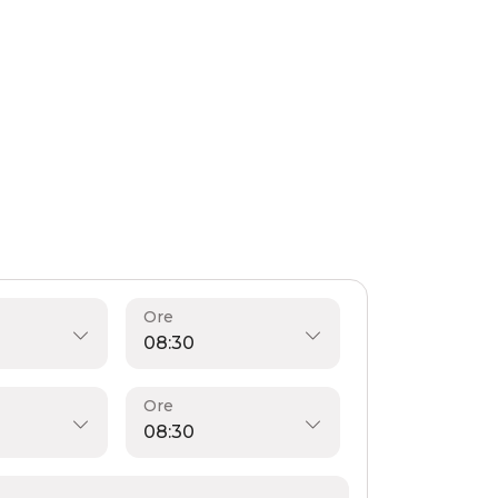
Ore
Ore