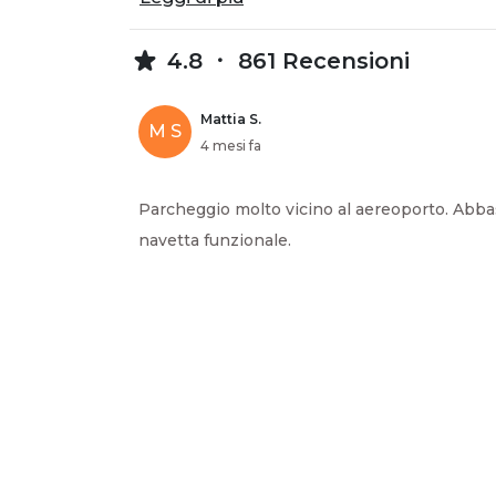
4.8
861 Recensioni
Mattia S.
M S
4 mesi fa
Parcheggio molto vicino al aereoporto. Abba
navetta funzionale.