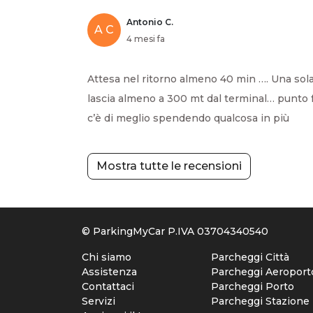
Antonio C.
A C
4 mesi fa
Attesa nel ritorno almeno 40 min …. Una sola
lascia almeno a 300 mt dal terminal… punto 
c’è di meglio spendendo qualcosa in più
Mostra tutte le recensioni
© ParkingMyCar P.IVA 03704340540
Chi siamo
Parcheggi Città
Assistenza
Parcheggi Aeroport
Contattaci
Parcheggi Porto
Servizi
Parcheggi Stazione