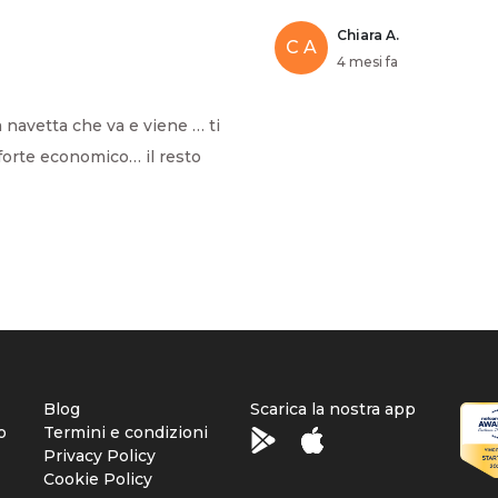
Chiara A.
C A
4 mesi fa
 navetta che va e viene … ti
forte economico… il resto
Blog
Scarica la nostra app
o
Termini e condizioni
Privacy Policy
Cookie Policy