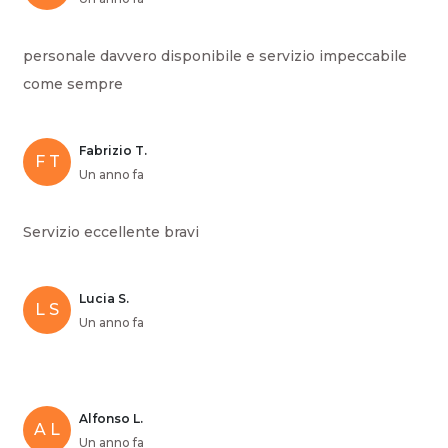
personale davvero disponibile e servizio impeccabile
come sempre
Fabrizio T.
F T
Un anno fa
Servizio eccellente bravi
Lucia S.
L S
Un anno fa
Alfonso L.
A L
Un anno fa