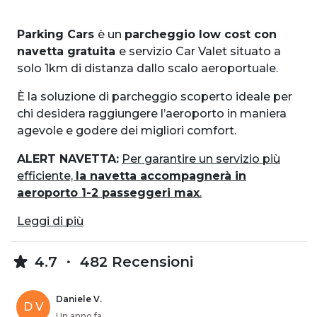
Parking Cars
è un
parcheggio low cost con
navetta gratuita
e servizio Car Valet situato a
solo 1km di distanza dallo scalo aeroportuale.
È la soluzione di parcheggio scoperto ideale per
chi desidera raggiungere l’aeroporto in maniera
agevole e godere dei migliori comfort.
ALERT NAVETTA:
Per garantire un servizio più
efficiente,
la navetta accompagnerà in
aeroporto 1-2 passeggeri max
.
Leggi di più
4.7
482 Recensioni
Daniele V.
D V
Un anno fa