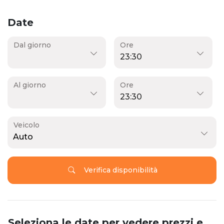
Date
Dal giorno
Ore
Al giorno
Ore
Veicolo
Auto
Verifica disponibilità
Seleziona le date per vedere prezzi e