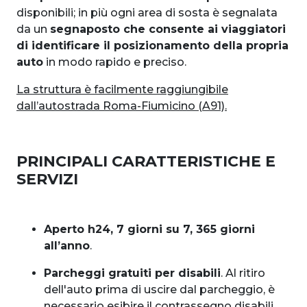
disponibili; in più ogni area di sosta è segnalata
da un
segnaposto che consente ai viaggiatori
di identificare il posizionamento della propria
auto
in modo rapido e preciso.
La struttura è facilmente raggiungibile
dall’autostrada Roma-Fiumicino (A91).
PRINCIPALI CARATTERISTICHE E
SERVIZI
Aperto h24, 7 giorni su 7, 365 giorni
all’anno
.
Parcheggi gratuiti per disabili
. Al ritiro
dell'auto prima di uscire dal parcheggio, è
necessario esibire il contrassegno disabili