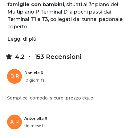
famiglie con bambini
, situati al 3° piano del
Multipiano P Terminal D, a pochi passi dai
Terminal T1 e T3, collegati dal tunnel pedonale
coperto.
Leggi di più
4.2
153 Recensioni
Daniele R.
D R
10 giorni fa
Semplice, comodo, sicuro, prezzo equo.
Antonella R.
A R
Un mese fa