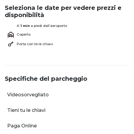
Seleziona le date per vedere prezzi e
disponibilità
A
1 min
a piedi dall’aeroporto
Coperto
Porta con te le chiavi
Specifiche del parcheggio
Videosorvegliato
Tieni tu le chiavi
Paga Online