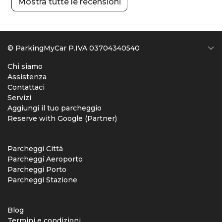
Mostra tutte le recensioni
© ParkingMyCar P.IVA 03704340540
Chi siamo
Assistenza
Contattaci
Servizi
Aggiungi il tuo parcheggio
Reserve with Google (Partner)
Parcheggi Città
Parcheggi Aeroporto
Parcheggi Porto
Parcheggi Stazione
Blog
Termini e condizioni