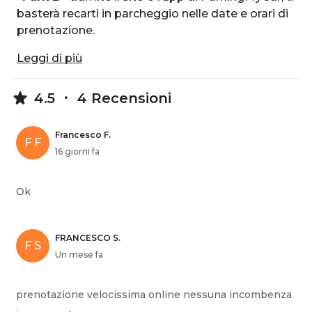
basterà recarti in parcheggio nelle date e orari di
prenotazione.
Leggi di più
4.5
4 Recensioni
Francesco F.
F F
16 giorni fa
Ok
FRANCESCO S.
F S
Un mese fa
prenotazione velocissima online nessuna incombenza