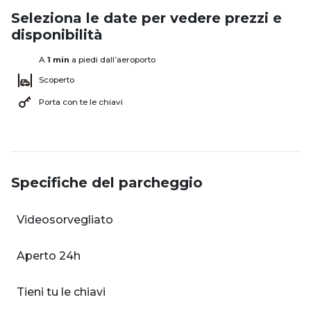
Seleziona le date per vedere prezzi e
disponibilità
A
1 min
a piedi dall’aeroporto
Scoperto
Porta con te le chiavi
Specifiche del parcheggio
Videosorvegliato
Aperto 24h
Tieni tu le chiavi