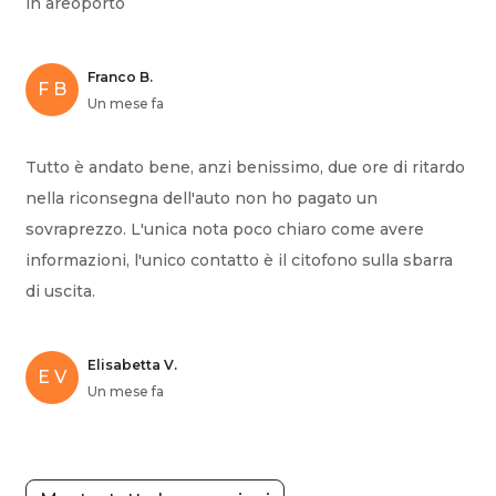
in areoporto
Franco B.
F B
Un mese fa
Tutto è andato bene, anzi benissimo, due ore di ritardo
nella riconsegna dell'auto non ho pagato un
sovraprezzo. L'unica nota poco chiaro come avere
informazioni, l'unico contatto è il citofono sulla sbarra
di uscita.
Elisabetta V.
E V
Un mese fa