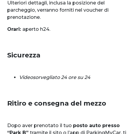
Ulteriori dettagli, inclusa la posizione del
parcheggio, verranno forniti nel voucher di
prenotazione.
Orari:
aperto h24.
Sicurezza
Videosorvegliato 24 ore su 24
Ritiro e consegna del mezzo
Dopo aver prenotato il tuo
posto auto presso
“Park B”
tramite il sito o l’app di ParkingMyCar, ti