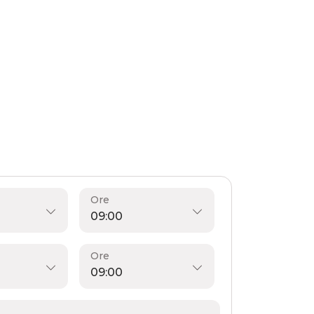
Ore
Ore