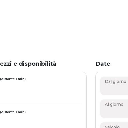
ezzi e disponibilità
Date
 (distante
1 min
)
Dal giorno
Al giorno
 (distante
1 min
)
Veicolo