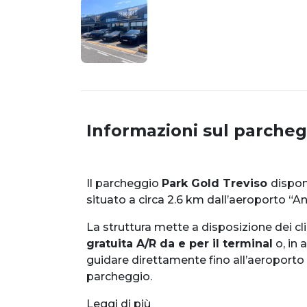
Informazioni sul parcheg
Il parcheggio
Park Gold Treviso
dispo
situato a circa 2.6 km dall’aeroporto “A
La struttura mette a disposizione dei cl
gratuita A/R da e per il terminal
o, in a
guidare direttamente fino all’aeroporto
parcheggio.
Leggi di più