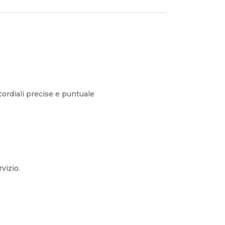
ordiali precise e puntuale
vizio.