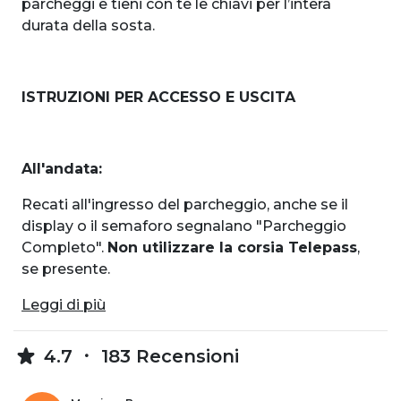
parcheggi e tieni con te le chiavi per l’intera
durata della sosta.
ISTRUZIONI PER ACCESSO E USCITA
All'andata:
Recati all'ingresso del parcheggio, anche se il
display o il semaforo segnalano "Parcheggio
Completo".
Non utilizzare la corsia Telepass
,
se presente.
Leggi di più
4.7
183 Recensioni