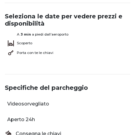
Seleziona le date per vedere prezzi e
disponibilità
A
3 min
a piedi dall’aeroporto
Scoperto
Porta con te le chiavi
Specifiche del parcheggio
Videosorvegliato
Aperto 24h
Consegna le chiavi