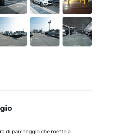
gio
ura di parcheggio che mette a