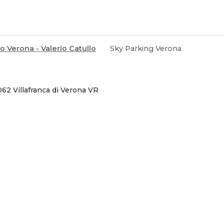
o Verona - Valerio Catullo
Sky Parking Verona
062 Villafranca di Verona VR