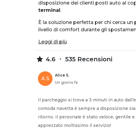
disposizione dei clienti posti auto al c
terminal
.
È la soluzione perfetta per chi cerca un
livello di comfort durante gli spostament
Leggi di più
4.6
535 Recensioni
Alice S.
A S
Un giorno fa
Il parcheggio si trova a 3 minuti in auto dall’
comoda navetta é sempre a disposizione sia p
ritorno. Il personale è stato veloce, gentile
apprezzato moltissimo il servizio!