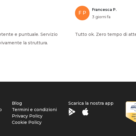
Francesca P.
F P
3 giorni fa
tente e puntuale. Servizio
Tutto ok. Zero tempo di atte
vivamente la struttura.
Blog
Scarica la nostra app
o
Termini e condizioni
Privacy Policy
Cookie Policy