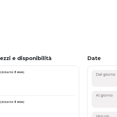
ezzi e disponibilità
Date
 (distante
3 min
)
Dal giorno
Al giorno
 (distante
3 min
)
Veicolo