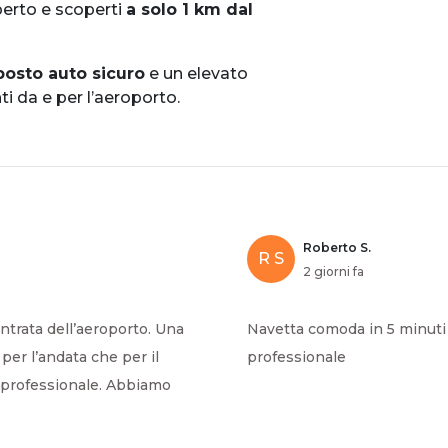
operto e scoperti
a solo 1 km dal
posto auto sicuro
e un elevato
i da e per l’aeroporto.
Roberto S.
R S
2 giorni fa
entrata dell’aeroporto. Una
Navetta comoda in 5 minuti 
er l’andata che per il
professionale
 e professionale. Abbiamo