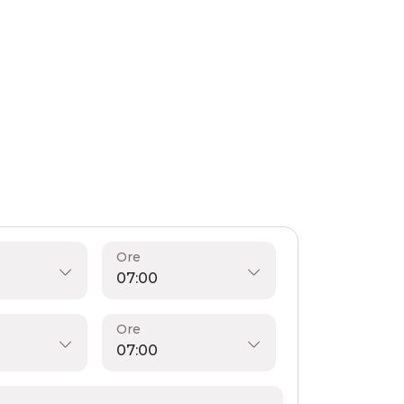
Ore
Ore