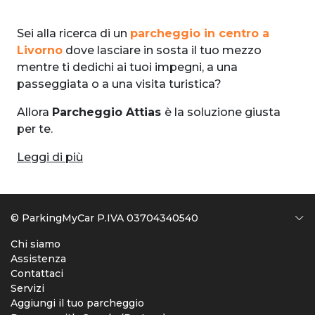
Sei alla ricerca di un
parcheggio in centro a
Livorno
dove lasciare in sosta il tuo mezzo
mentre ti dedichi ai tuoi impegni, a una
passeggiata o a una visita turistica?
Allora
Parcheggio Attias
è la soluzione giusta
per te.
Leggi di più
© ParkingMyCar P.IVA 03704340540
Chi siamo
Assistenza
Contattaci
Servizi
Aggiungi il tuo parcheggio