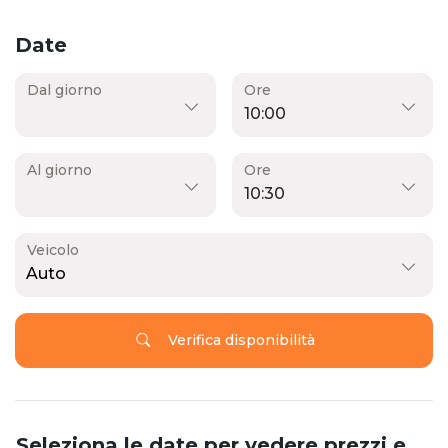
Date
Dal giorno
Ore
Al giorno
Ore
Veicolo
Auto
Verifica disponibilità
Seleziona le date per vedere prezzi e