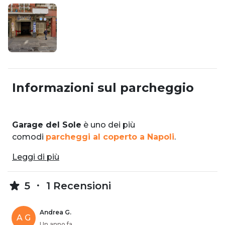
Informazioni sul parcheggio
Garage del Sole
è uno dei più
comodi
parcheggi al coperto a Napoli
.
Leggi di più
5
1 Recensioni
Andrea G.
A G
Un anno fa