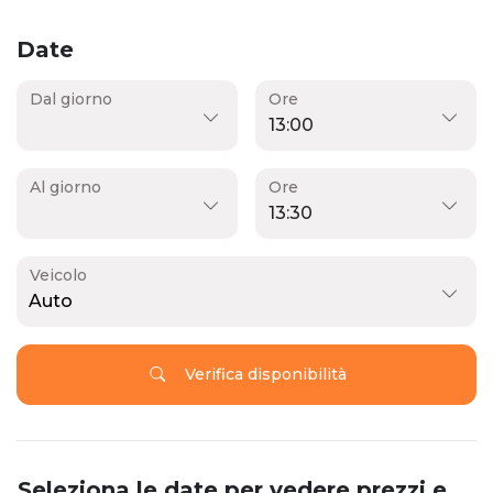
Date
Dal giorno
Ore
Al giorno
Ore
Veicolo
Auto
Verifica disponibilità
Seleziona le date per vedere prezzi e