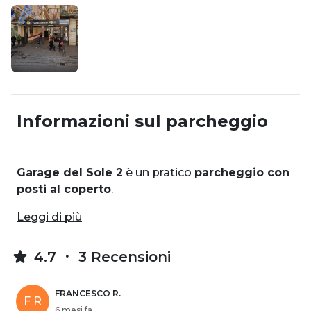
Informazioni sul parcheggio
Garage del Sole 2
è un pratico
parcheggio con
posti al coperto
.
Leggi di più
4.7
3 Recensioni
FRANCESCO R.
F R
6 mesi fa