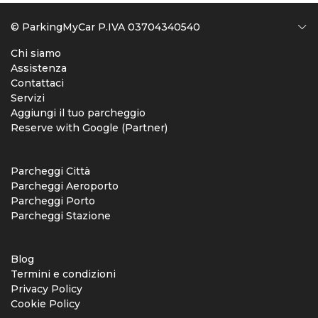
© ParkingMyCar P.IVA 03704340540
Chi siamo
Assistenza
Contattaci
Servizi
Aggiungi il tuo parcheggio
Reserve with Google (Partner)
Parcheggi Città
Parcheggi Aeroporto
Parcheggi Porto
Parcheggi Stazione
Blog
Termini e condizioni
Privacy Policy
Cookie Policy