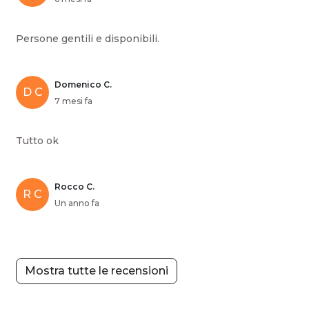
Persone gentili e disponibili.
Domenico C.
D C
7 mesi fa
Tutto ok
Rocco C.
R C
Un anno fa
Mostra tutte le recensioni