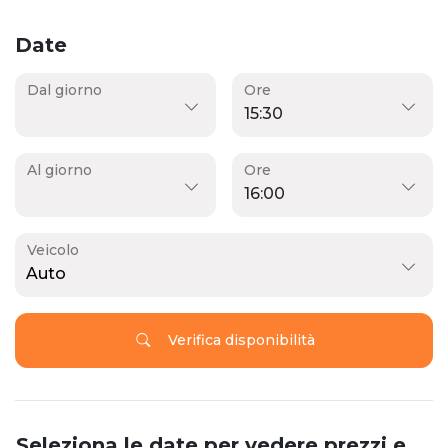
Date
Dal giorno
Ore
Al giorno
Ore
Veicolo
Auto
Verifica disponibilità
Seleziona le date per vedere prezzi e