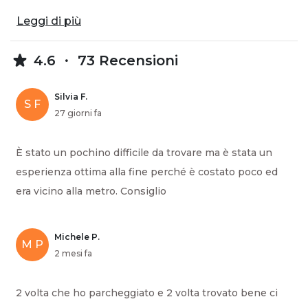
Leggi di più
4.6
73 Recensioni
Silvia F.
S F
27 giorni fa
È stato un pochino difficile da trovare ma è stata un
esperienza ottima alla fine perché è costato poco ed
era vicino alla metro. Consiglio
Michele P.
M P
2 mesi fa
2 volta che ho parcheggiato e 2 volta trovato bene ci