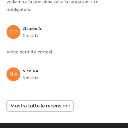
vediamo alla prossima volta la tappa vostra è
obbligatoria
Claudio D.
C D
2 mesi fa
Molto gentili e cortesi.
Nicola A.
N A
3 mesi fa
Mostra tutte le recensioni