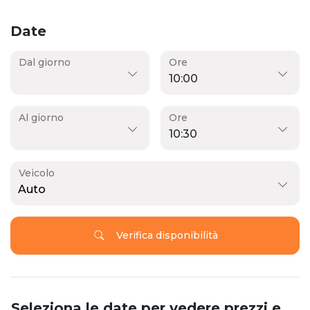
Date
Dal giorno
Ore
Al giorno
Ore
Veicolo
Auto
Verifica disponibilità
Seleziona le date per vedere prezzi e