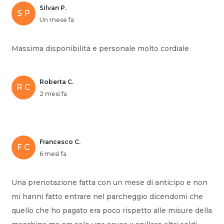
Silvan P.
S P
Un mese fa
Massima disponibilità e personale molto cordiale
Roberta C.
R C
2 mesi fa
Francesco C.
F C
6 mesi fa
Una prenotazione fatta con un mese di anticipo e non
mi hanni fatto entrare nel parcheggio dicendomi che
quello che ho pagato era poco rispetto alle misure della