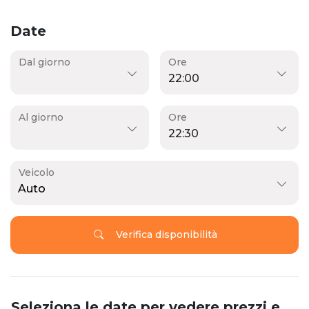
Date
Dal giorno
Ore
Al giorno
Ore
Veicolo
Auto
Verifica disponibilità
Seleziona le date per vedere prezzi e