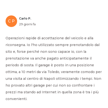
Carlo P.
C P
29 giorni fa
Operazioni rapide di accettazione del veicolo e alla
riconsegna. Io l'ho utilizzato sempre prenotandolo dal
sito e, forse perché non sono capace io, con la
prenotazione va anche pagato anticipatamente il
periodo di sosta. Il garage è posto in una posizione
ottima, a 10 metri da via Toledo, veramente comodo per
una visita al centro di Napoli ottimizzando i tempi. Non
ho provato altri garage per cui non so confrontare i
prezzi ma stando ad Internet in quella zona è tra i più
convenienti.