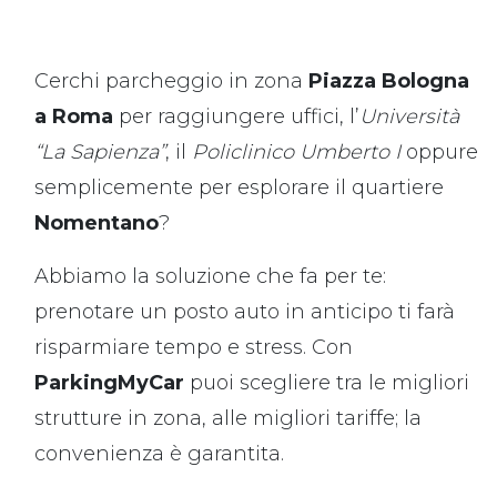
Cerchi parcheggio in zona
Piazza Bologna
a Roma
per
raggiungere uffici, l’
Università
“La Sapienza”
, il
Policlinico Umberto I
oppure
semplicemente per esplorare il quartiere
Nomentano
?
Abbiamo la soluzione che fa per te:
prenotare un posto auto in anticipo ti farà
risparmiare tempo e stress. Con
ParkingMyCar
puoi scegliere tra le migliori
strutture in zona, alle migliori tariffe; la
convenienza è garantita.