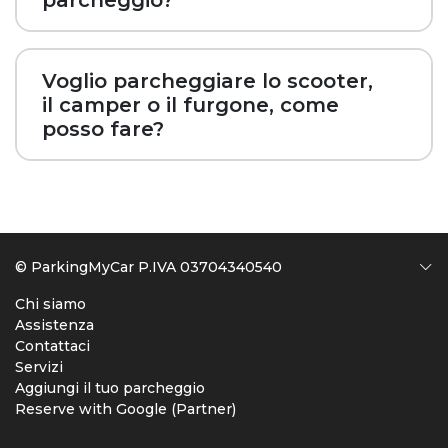
parcheggio?
Voglio parcheggiare lo scooter,
il camper o il furgone, come
posso fare?
© ParkingMyCar P.IVA 03704340540
Chi siamo
Assistenza
Contattaci
Servizi
Aggiungi il tuo parcheggio
Reserve with Google (Partner)