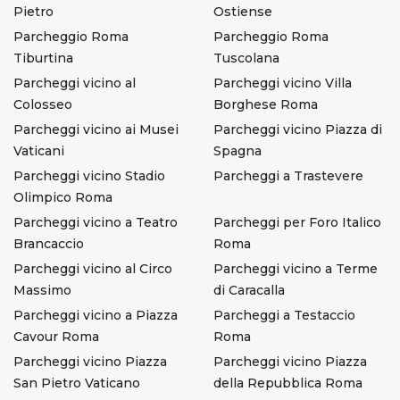
Pietro
Ostiense
Parcheggio Roma
Parcheggio Roma
Tiburtina
Tuscolana
Parcheggi vicino al
Parcheggi vicino Villa
Colosseo
Borghese Roma
Parcheggi vicino ai Musei
Parcheggi vicino Piazza di
Vaticani
Spagna
Parcheggi vicino Stadio
Parcheggi a Trastevere
Olimpico Roma
Parcheggi vicino a Teatro
Parcheggi per Foro Italico
Brancaccio
Roma
Parcheggi vicino al Circo
Parcheggi vicino a Terme
Massimo
di Caracalla
Parcheggi vicino a Piazza
Parcheggi a Testaccio
Cavour Roma
Roma
Parcheggi vicino Piazza
Parcheggi vicino Piazza
San Pietro Vaticano
della Repubblica Roma