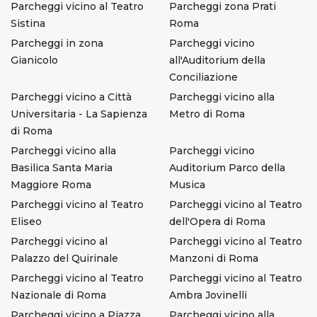
Parcheggi vicino al Teatro
Parcheggi zona Prati
Sistina
Roma
Parcheggi in zona
Parcheggi vicino
Gianicolo
all'Auditorium della
Conciliazione
Parcheggi vicino a Città
Parcheggi vicino alla
Universitaria - La Sapienza
Metro di Roma
di Roma
Parcheggi vicino alla
Parcheggi vicino
Basilica Santa Maria
Auditorium Parco della
Maggiore Roma
Musica
Parcheggi vicino al Teatro
Parcheggi vicino al Teatro
Eliseo
dell'Opera di Roma
Parcheggi vicino al
Parcheggi vicino al Teatro
Palazzo del Quirinale
Manzoni di Roma
Parcheggi vicino al Teatro
Parcheggi vicino al Teatro
Nazionale di Roma
Ambra Jovinelli
Parcheggi vicino a Piazza
Parcheggi vicino alla