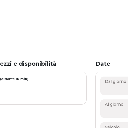
ezzi e disponibilità
Date
 (distante
10 min
)
Dal giorno
Al giorno
Veicolo