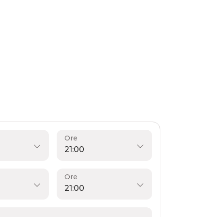
Ore
Ore