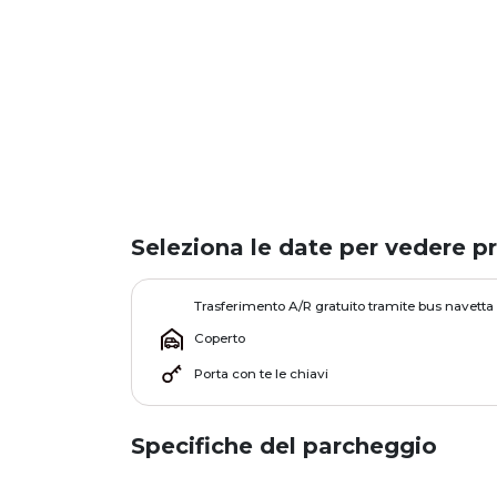
Seleziona le date per vedere pr
Trasferimento A/R gratuito tramite bus navetta
Coperto
Porta con te le chiavi
Specifiche del parcheggio