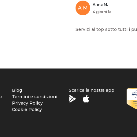
Anna M.
A M
4 giorni fa
Servizi al top sotto tutti i pu
Blog
Scarica la nostra app
o
Termini e condizioni
Privacy Policy
Cookie Policy