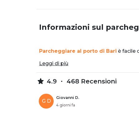
Informazioni sul parcheg
Parcheggiare al porto di Bari
è facile
Leggi di più
4.9
468 Recensioni
Giovanni D.
G D
4 giorni fa