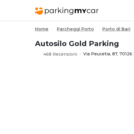
Home
Parcheggi Porto
Porto di Bari
Autosilo Gold Parking
·
Via Peucetia, 87, 70126
468 Recensioni