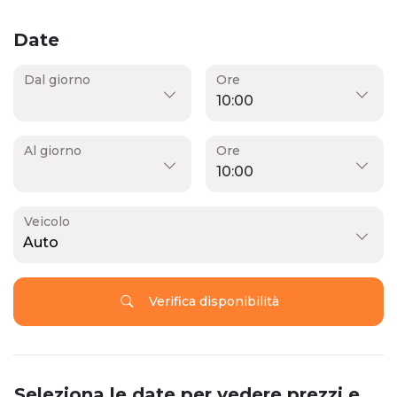
Date
Dal giorno
Ore
Al giorno
Ore
Veicolo
Auto
Verifica disponibilità
Seleziona le date per vedere prezzi e