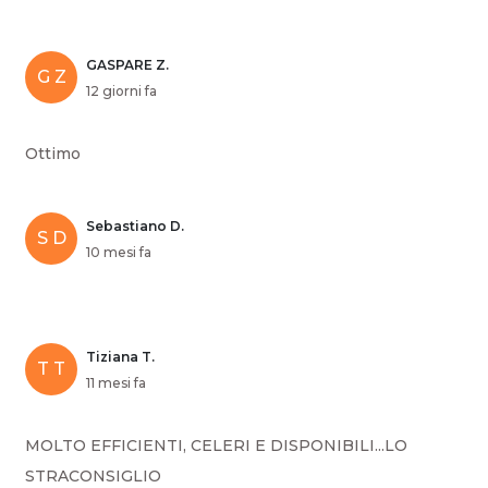
GASPARE Z.
G Z
12 giorni fa
Ottimo
Sebastiano D.
S D
10 mesi fa
Tiziana T.
T T
11 mesi fa
MOLTO EFFICIENTI, CELERI E DISPONIBILI...LO
STRACONSIGLIO