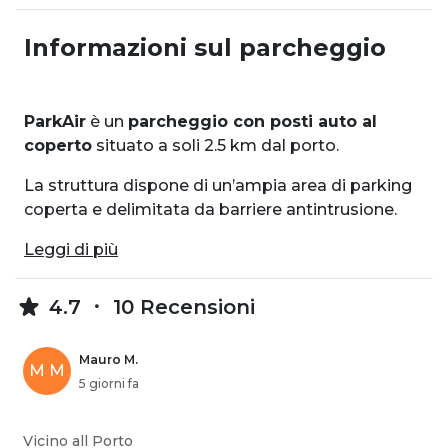
Informazioni sul parcheggio
ParkAir
è un
parcheggio con posti auto al
coperto
situato a soli 2.5 km dal porto.
La struttura dispone di un’ampia area di parking
coperta e delimitata da barriere antintrusione.
Leggi di più
4.7
10 Recensioni
Mauro M.
M M
5 giorni fa
Vicino all Porto