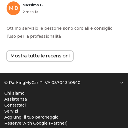
Massimo B.
M B
2 mesi fa
Ottimo servizio le persone sono cordiali e consiglio
l’uso per la professionalità
Mostra tutte le recensioni
© ParkingMyCar P.IVA 03704340540
Chi siamo
Assistenza
Contattaci
Servizi
Aggiungi il tuo parcheggio
Reserve with Google (Partner)