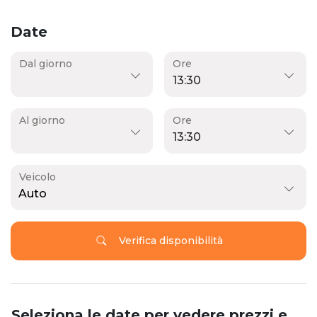
Date
Dal giorno
Ore
Al giorno
Ore
Veicolo
Auto
Verifica disponibilità
Seleziona le date per vedere prezzi e