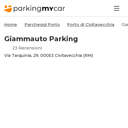
Home
Parcheggi Porto
Porto di Civitavecchia
Gi
Giammauto Parking
23 Recensioni
Via Tarquinia, 29, 00053 Civitavecchia (RM)