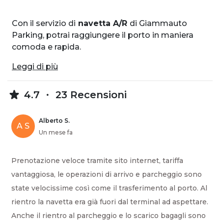
Con il servizio di
navetta A/R
di Giammauto
Parking, potrai raggiungere il porto in maniera
comoda e rapida.
Leggi di più
4.7
23 Recensioni
Alberto S.
A S
Un mese fa
Prenotazione veloce tramite sito internet, tariffa
vantaggiosa, le operazioni di arrivo e parcheggio sono
state velocissime così come il trasferimento al porto. Al
rientro la navetta era già fuori dal terminal ad aspettare.
Anche il rientro al parcheggio e lo scarico bagagli sono