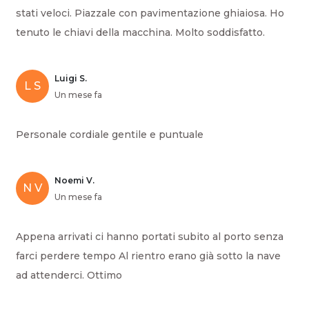
stati veloci. Piazzale con pavimentazione ghiaiosa. Ho
tenuto le chiavi della macchina. Molto soddisfatto.
Luigi S.
L S
Un mese fa
Personale cordiale gentile e puntuale
Noemi V.
N V
Un mese fa
Appena arrivati ci hanno portati subito al porto senza
farci perdere tempo Al rientro erano già sotto la nave
ad attenderci. Ottimo