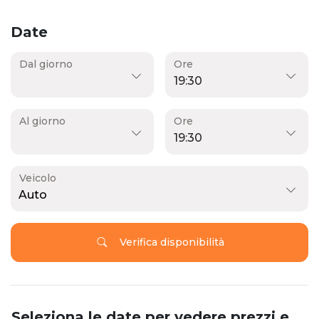
Date
Dal giorno
Ore
Al giorno
Ore
Veicolo
Auto
Verifica disponibilità
Seleziona le date per vedere prezzi e