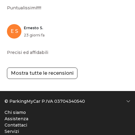
Puntualissimi!!!!!
Ernesto S.
E S
23 giorni fa
Precisi ed affidabili
Mostra tutte le recensioni
© ParkingMyCar P.IVA 03704340540
Chi siamo
Assistenza
Contattaci
Servizi