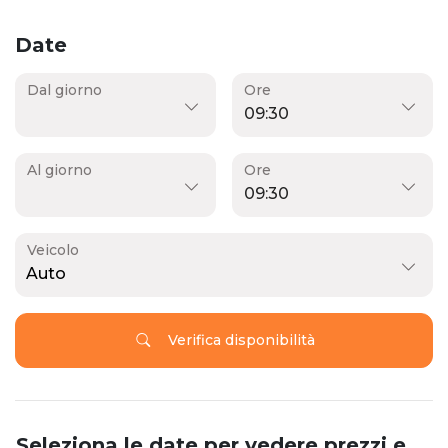
Date
Dal giorno
Ore
Al giorno
Ore
Veicolo
Auto
Verifica disponibilità
Seleziona le date per vedere prezzi e