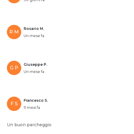
Rosario M.
R M
Un mese fa
Giuseppe P.
G P
Un mese fa
Francesco S.
F S
11 mesi fa
Un buon parcheggio