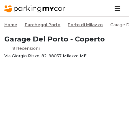
Home
Parcheggi Porto
Porto di Milazzo
Garage D
Garage Del Porto - Coperto
8 Recensioni
Via Giorgio Rizzo, 82, 98057 Milazzo ME