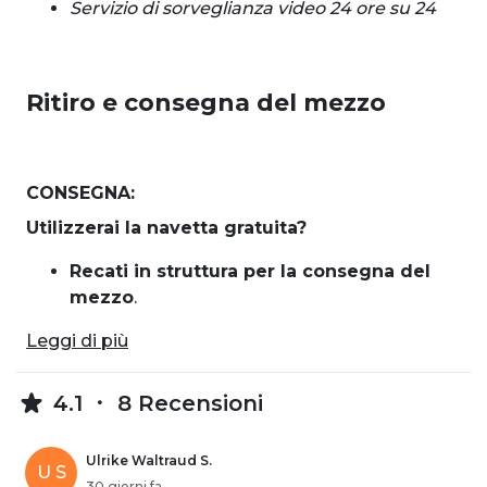
Servizio di sorveglianza video 24 ore su 24
Ritiro e consegna del mezzo
CONSEGNA:
Utilizzerai la navetta gratuita?
Recati in struttura per la consegna del
mezzo
.
Leggi di più
4.1
8 Recensioni
Ulrike Waltraud S.
U S
30 giorni fa