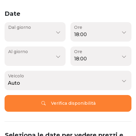
Date
Dal giorno
Ore
Al giorno
Ore
Veicolo
Auto
Verifica disponibilità
Seleziona le date per vedere prezzi e