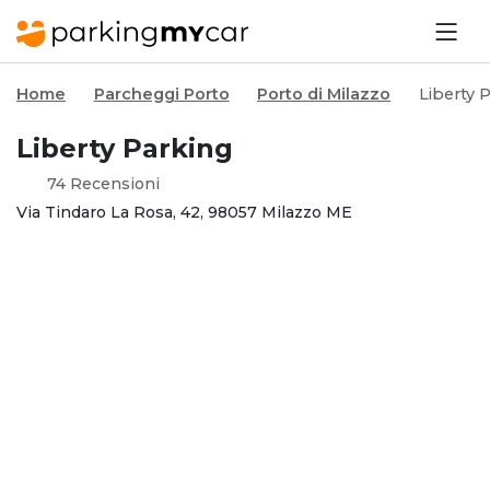
Home
Parcheggi Porto
Porto di Milazzo
Liberty 
Liberty Parking
74 Recensioni
Via Tindaro La Rosa, 42, 98057 Milazzo ME