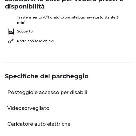
disponibilità
Trasferimento A/R gratuito tramite bus navetta (distante
3
min
)
Scoperto
Porta con te le chiavi
Specifiche del parcheggio
Posteggio e accesso per disabili
Videosorvegliato
Caricatore auto elettriche