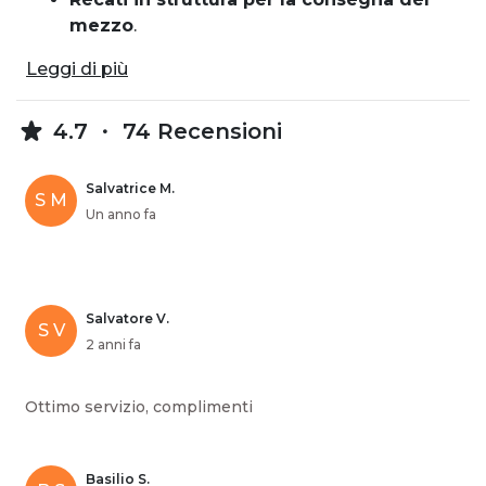
mezzo
.
Leggi di più
4.7
74 Recensioni
Salvatrice M.
S M
Un anno fa
Salvatore V.
S V
2 anni fa
Ottimo servizio, complimenti
Basilio S.