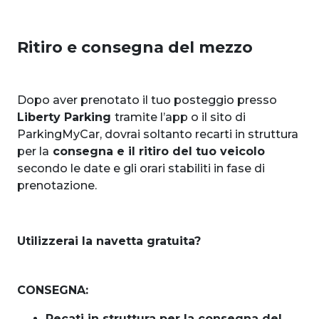
Ritiro e consegna del mezzo
Dopo aver prenotato il tuo posteggio presso
Liberty Parking
tramite l’app o il sito di
ParkingMyCar, dovrai soltanto recarti in struttura
per la
consegna e il ritiro del tuo veicolo
secondo le date e gli orari stabiliti in fase di
prenotazione.
Utilizzerai la navetta gratuita?
CONSEGNA:
Recati in struttura per la consegna del