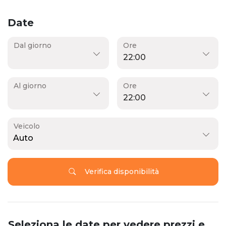
Date
Dal giorno
Ore
Al giorno
Ore
Veicolo
Auto
Verifica disponibilità
Seleziona le date per vedere prezzi e