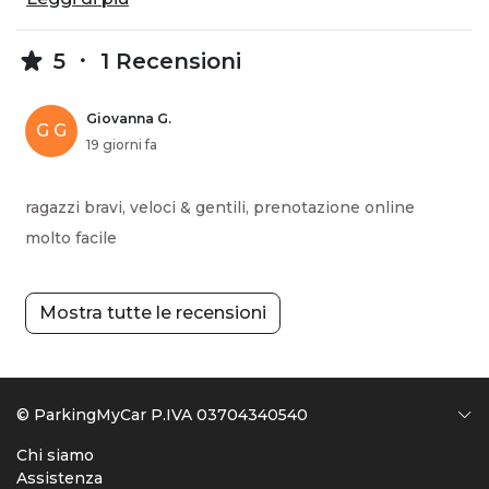
5
1 Recensioni
Giovanna G.
G G
19 giorni fa
ragazzi bravi, veloci & gentili, prenotazione online
molto facile
Mostra tutte le recensioni
© ParkingMyCar P.IVA 03704340540
Chi siamo
Assistenza