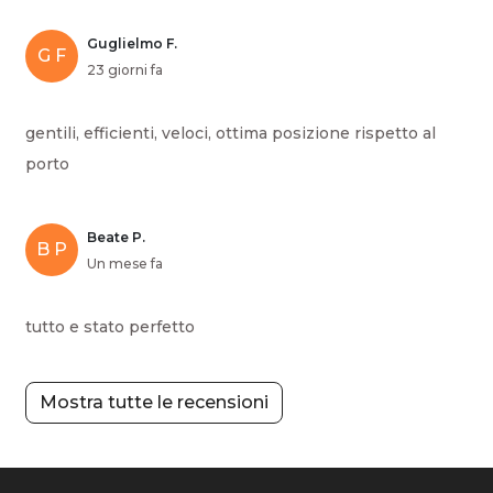
Guglielmo F.
G F
23 giorni fa
gentili, efficienti, veloci, ottima posizione rispetto al
porto
Beate P.
B P
Un mese fa
tutto e stato perfetto
Mostra tutte le recensioni