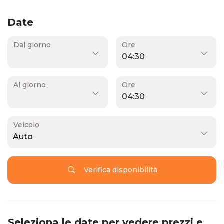
Date
Dal giorno
Ore
Al giorno
Ore
Veicolo
Auto
Verifica disponibilità
Seleziona le date per vedere prezzi e