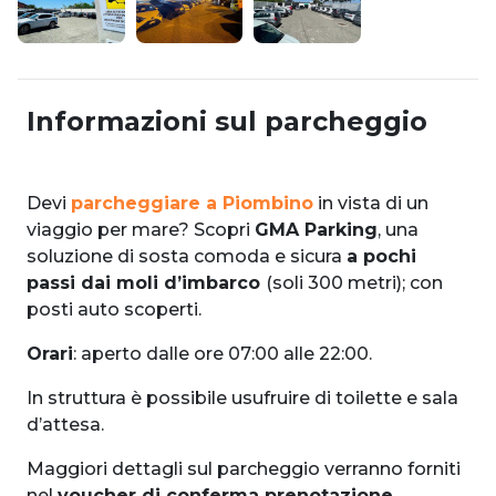
Informazioni sul parcheggio
Devi
parcheggiare a Piombino
in vista di un
viaggio per mare? Scopri
GMA Parking
, una
soluzione di sosta comoda e sicura
a pochi
passi dai moli d’imbarco
(soli 300 metri); con
posti auto scoperti.
Orari
:
aperto dalle ore 07:00 alle 22:00.
In struttura è possibile usufruire di toilette e sala
d’attesa.
Maggiori dettagli sul parcheggio verranno forniti
nel
voucher di conferma prenotazione
.