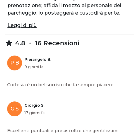
prenotazione; affida il mezzo al personale del
parcheggio: lo posteggerà e custodirà per te.
Leggi di più
4.8
16 Recensioni
Pierangelo B.
P B
9 giorni fa
Cortesia è un bel sorriso che fa sempre piacere
Giorgio S.
G S
17 giorni fa
Eccellenti puntuali e precisi oltre che gentilissimi