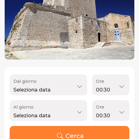
Dal giorno
Ore
Al giorno
Ore
Cerca