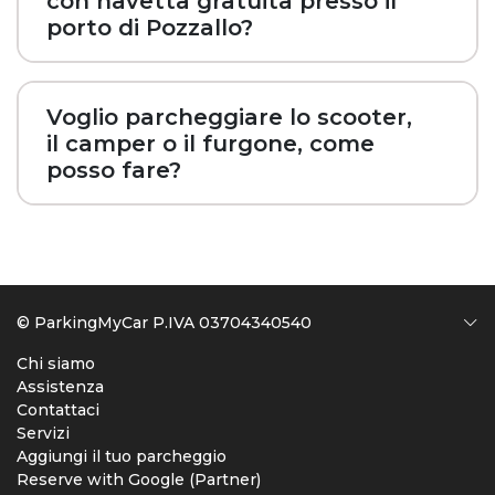
con navetta gratuita presso il
porto di Pozzallo?
Voglio parcheggiare lo scooter,
il camper o il furgone, come
posso fare?
© ParkingMyCar P.IVA 03704340540
Chi siamo
Assistenza
Contattaci
Servizi
Aggiungi il tuo parcheggio
Reserve with Google (Partner)