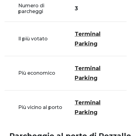
Numero di
3
parcheggi
Terminal
Il più votato
Parking
Terminal
Più economico
Parking
Terminal
Più vicino al porto
Parking
Parcheggio al porto di Pozzallo