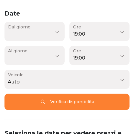
Date
Dal giorno
Ore
Al giorno
Ore
Veicolo
Auto
Verifica disponibilità
Seleziona le date per vedere prezzi e