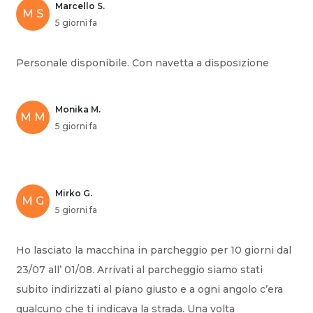
Marcello S.
M S
5 giorni fa
Personale disponibile. Con navetta a disposizione
Monika M.
M M
5 giorni fa
Mirko G.
M G
5 giorni fa
Ho lasciato la macchina in parcheggio per 10 giorni dal
23/07 all’ 01/08. Arrivati al parcheggio siamo stati
subito indirizzati al piano giusto e a ogni angolo c’era
qualcuno che ti indicava la strada. Una volta