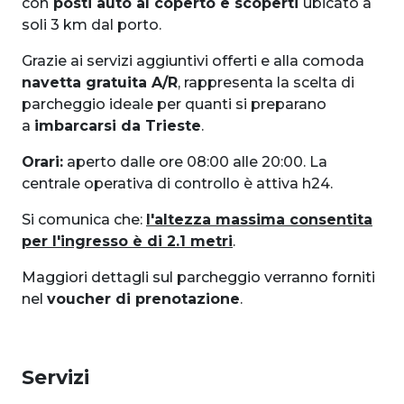
con
posti auto al coperto e scoperti
ubicato a
soli 3 km dal porto.
Grazie ai servizi aggiuntivi offerti e alla comoda
navetta gratuita A/R
, rappresenta la scelta di
parcheggio ideale per quanti si preparano
a
imbarcarsi da Trieste
.
Orari:
aperto dalle ore 08:00 alle 20:00. La
centrale operativa di controllo è attiva h24.
Si comunica che:
l'altezza massima consentita
per l'ingresso è di 2.1 metri
.
Maggiori dettagli sul parcheggio verranno forniti
nel
voucher di prenotazione
.
Servizi