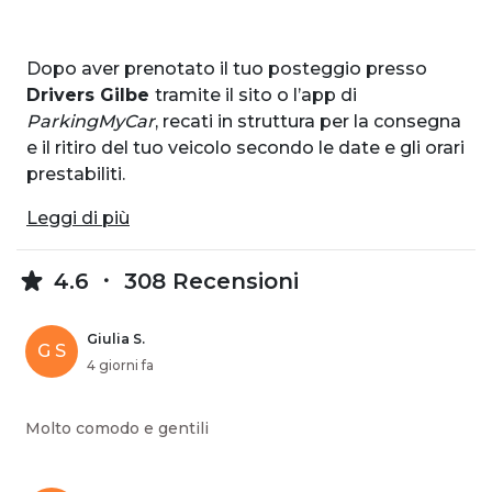
Dopo aver prenotato il tuo posteggio presso
Drivers Gilbe
tramite il sito o l’app di
ParkingMyCar
, recati in struttura per la consegna
e il ritiro del tuo veicolo secondo le date e gli orari
prestabiliti.
Leggi di più
4.6
308 Recensioni
Giulia S.
G S
4 giorni fa
Molto comodo e gentili