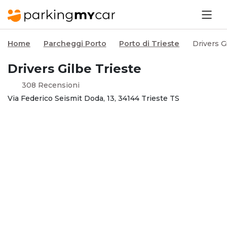
Home
Parcheggi Porto
Porto di Trieste
Drivers G
Drivers Gilbe Trieste
308 Recensioni
Via Federico Seismit Doda, 13, 34144 Trieste TS