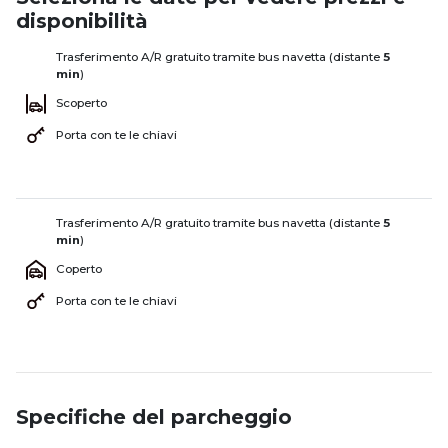
disponibilità
Trasferimento A/R gratuito tramite bus navetta (distante
5
min
)
Scoperto
Porta con te le chiavi
Trasferimento A/R gratuito tramite bus navetta (distante
5
min
)
Coperto
Porta con te le chiavi
Specifiche del parcheggio