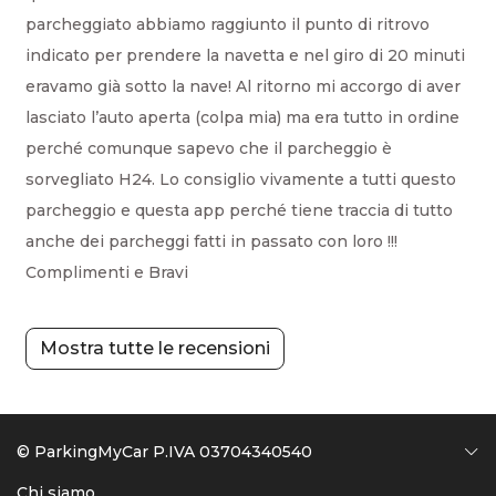
parcheggiato abbiamo raggiunto il punto di ritrovo
indicato per prendere la navetta e nel giro di 20 minuti
eravamo già sotto la nave! Al ritorno mi accorgo di aver
lasciato l’auto aperta (colpa mia) ma era tutto in ordine
perché comunque sapevo che il parcheggio è
sorvegliato H24. Lo consiglio vivamente a tutti questo
parcheggio e questa app perché tiene traccia di tutto
anche dei parcheggi fatti in passato con loro !!!
Complimenti e Bravi
Mostra tutte le recensioni
© ParkingMyCar P.IVA 03704340540
Chi siamo