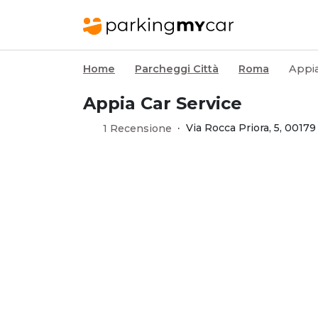
Home
Parcheggi Città
Roma
Appia
Appia Car Service
·
Via Rocca Priora, 5, 0017
1 Recensione