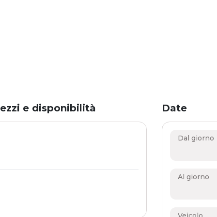
ezzi e disponibilità
Date
Dal giorno
Al giorno
Veicolo