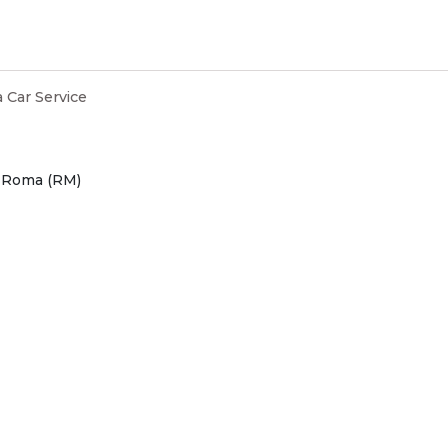
 Car Service
9 Roma (RM)