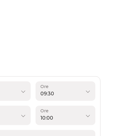
Ore
Ore