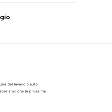
gio
ire del lavaggio auto,
 speriamo che la prossima