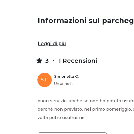
Informazioni sul parcheg
Leggi di più
3
1 Recensioni
Simonetta C.
S C
Un anno fa
buon servizio, anche se non ho potuto usufru
perché non previsto, nel primo pomeriggio.
volta potrò usufruirne.